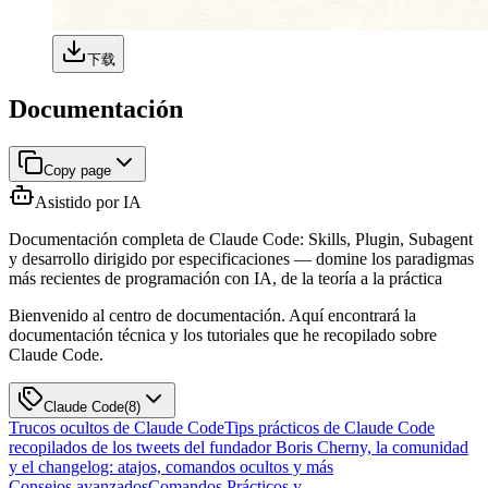
下载
Documentación
Copy page
Asistido por IA
Documentación completa de Claude Code: Skills, Plugin, Subagent
y desarrollo dirigido por especificaciones — domine los paradigmas
más recientes de programación con IA, de la teoría a la práctica
Bienvenido al centro de documentación. Aquí encontrará la
documentación técnica y los tutoriales que he recopilado sobre
Claude Code.
Claude Code
(
8
)
Trucos ocultos de Claude Code
Tips prácticos de Claude Code
recopilados de los tweets del fundador Boris Cherny, la comunidad
y el changelog: atajos, comandos ocultos y más
Consejos avanzados
Comandos Prácticos y