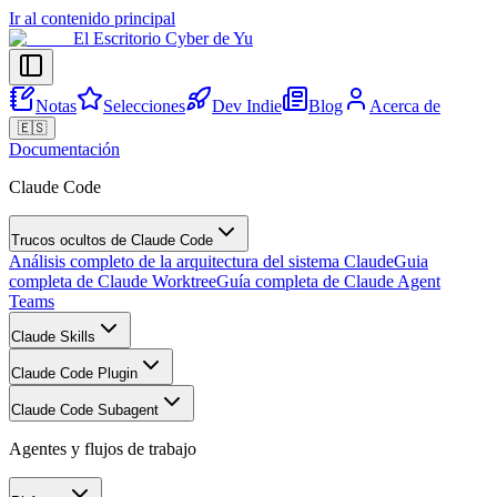
Ir al contenido principal
El Escritorio Cyber de Yu
Notas
Selecciones
Dev Indie
Blog
Acerca de
🇪🇸
Documentación
Claude Code
Trucos ocultos de Claude Code
Análisis completo de la arquitectura del sistema Claude
Guia
completa de Claude Worktree
Guía completa de Claude Agent
Teams
Claude Skills
Claude Code Plugin
Claude Code Subagent
Agentes y flujos de trabajo