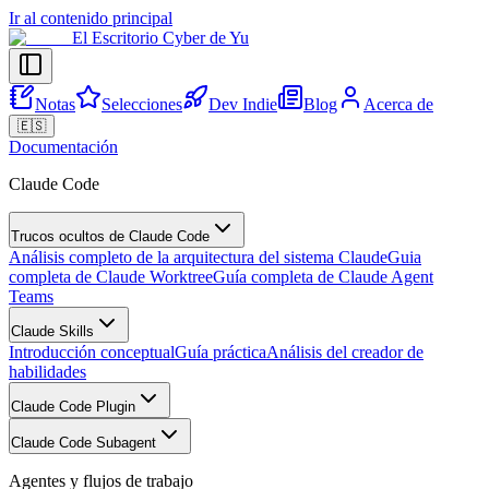
Ir al contenido principal
El Escritorio Cyber de Yu
Notas
Selecciones
Dev Indie
Blog
Acerca de
🇪🇸
Documentación
Claude Code
Trucos ocultos de Claude Code
Análisis completo de la arquitectura del sistema Claude
Guia
completa de Claude Worktree
Guía completa de Claude Agent
Teams
Claude Skills
Introducción conceptual
Guía práctica
Análisis del creador de
habilidades
Claude Code Plugin
Claude Code Subagent
Agentes y flujos de trabajo