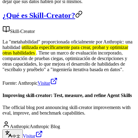
dejar que sus datos hablen por sí mismos.
¿Qué es Skill-Creator?
Skill-Creator
La "metahabilidad" proporcionada oficialmente por Anthropic: una
habilidad
utilizada específicamente para crear, probar y optimizar
otras habilidades
. Tiene un marco de evaluación incorporado,
comparación de pruebas ciegas, optimización de descripciones y
otras capacidades, lo que mejora el desarrollo de habilidades de
"escríbalo y pruébelo" a "ingeniería iterativa basada en datos".
Fuente: Anthropic
Visitar
Improving skill-creator: Test, measure, and refine Agent Skills
The official blog post announcing skill-creator improvements with
eval, improve, and benchmark capabilities.
Anthropic
Anthropic Blog
Visitar
中文