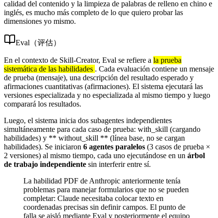
calidad del contenido y la limpieza de palabras de relleno en chino e
inglés, es mucho más completo de lo que quiero probar las
dimensiones yo mismo.
Eval（评估）
En el contexto de Skill-Creator, Eval se refiere a
la prueba
sistemática de las habilidades
. Cada evaluación contiene un mensaje
de prueba (mensaje), una descripción del resultado esperado y
afirmaciones cuantitativas (afirmaciones). El sistema ejecutará las
versiones especializada y no especializada al mismo tiempo y luego
comparará los resultados.
Luego, el sistema inicia dos subagentes independientes
simultáneamente para cada caso de prueba: with_skill (cargando
habilidades) y ** without_skill ** (línea base, no se cargan
habilidades). Se iniciaron
6 agentes paralelos
(3 casos de prueba ×
2 versiones) al mismo tiempo, cada uno ejecutándose en un
árbol
de trabajo independiente
sin interferir entre sí.
La habilidad PDF de Anthropic anteriormente tenía
problemas para manejar formularios que no se pueden
completar: Claude necesitaba colocar texto en
coordenadas precisas sin definir campos. El punto de
falla se aisló mediante Eval y posteriormente el equipo