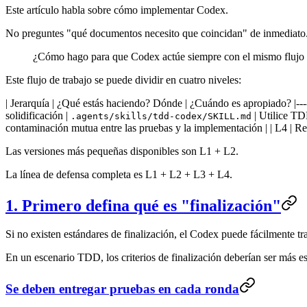
Este artículo habla sobre cómo implementar Codex.
No preguntes "qué documentos necesito que coincidan" de inmediato.
¿Cómo hago para que Codex actúe siempre con el mismo flujo
Este flujo de trabajo se puede dividir en cuatro niveles:
| Jerarquía | ¿Qué estás haciendo? Dónde | ¿Cuándo es apropiado? |------|--
solidificación |
| Utilice TDD
.agents/skills/tdd-codex/SKILL.md
contaminación mutua entre las pruebas y la implementación | | L4 | R
Las versiones más pequeñas disponibles son L1 + L2.
La línea de defensa completa es L1 + L2 + L3 + L4.
1. Primero defina qué es "finalización"
Si no existen estándares de finalización, el Codex puede fácilmente tr
En un escenario TDD, los criterios de finalización deberían ser más es
Se deben entregar pruebas en cada ronda