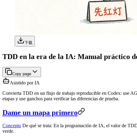
下载
TDD en la era de la IA: Manual práctico d
Copy page
Asistido por IA
Convierta TDD en un flujo de trabajo reproducible en Codex: use AGENT
etapas y use ganchos para verificar las diferencias de prueba.
Dame un mapa primero
Concepto
De qué se trata: En la programación de IA, el valor de TDD n
verde.