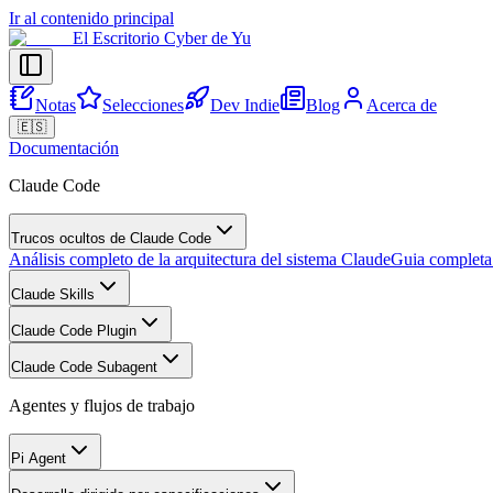
Ir al contenido principal
El Escritorio Cyber de Yu
Notas
Selecciones
Dev Indie
Blog
Acerca de
🇪🇸
Documentación
Claude Code
Trucos ocultos de Claude Code
Análisis completo de la arquitectura del sistema Claude
Guia completa
Claude Skills
Claude Code Plugin
Claude Code Subagent
Agentes y flujos de trabajo
Pi Agent