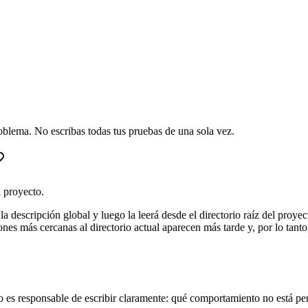
lema. No escribas todas tus pruebas de una sola vez.
l proyecto.
escripción global y luego la leerá desde el directorio raíz del proyect
ones más cercanas al directorio actual aparecen más tarde y, por lo tan
es responsable de escribir claramente: qué comportamiento no está per