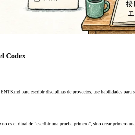
el Codex
S.md para escribir disciplinas de proyectos, use habilidades para solid
o es el ritual de “escribir una prueba primero”, sino crear primero una