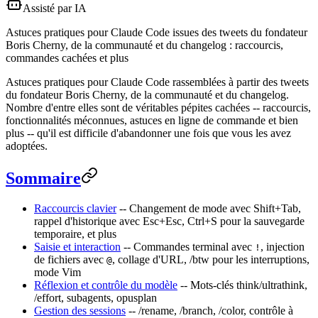
Assisté par IA
Astuces pratiques pour Claude Code issues des tweets du fondateur
Boris Cherny, de la communauté et du changelog : raccourcis,
commandes cachées et plus
Astuces pratiques pour Claude Code rassemblées à partir des tweets
du fondateur Boris Cherny, de la communauté et du changelog.
Nombre d'entre elles sont de véritables pépites cachées -- raccourcis,
fonctionnalités méconnues, astuces en ligne de commande et bien
plus -- qu'il est difficile d'abandonner une fois que vous les avez
adoptées.
Sommaire
Raccourcis clavier
-- Changement de mode avec Shift+Tab,
rappel d'historique avec Esc+Esc, Ctrl+S pour la sauvegarde
temporaire, et plus
Saisie et interaction
-- Commandes terminal avec
, injection
!
de fichiers avec
, collage d'URL, /btw pour les interruptions,
@
mode Vim
Réflexion et contrôle du modèle
-- Mots-clés think/ultrathink,
/effort, subagents, opusplan
Gestion des sessions
-- /rename, /branch, /color, contrôle à