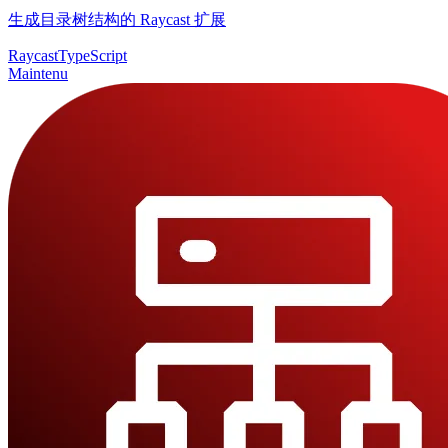
生成目录树结构的 Raycast 扩展
Raycast
TypeScript
Maintenu