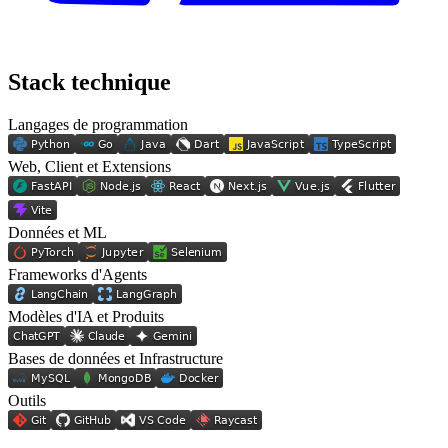
Stack technique
Langages de programmation
Web, Client et Extensions
Données et ML
Frameworks d'Agents
Modèles d'IA et Produits
Bases de données et Infrastructure
Outils