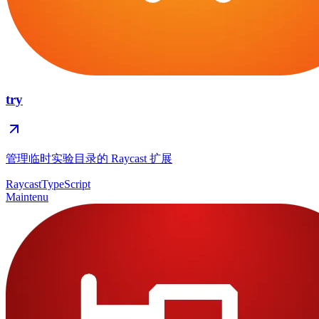
try
管理临时实验目录的 Raycast 扩展
Raycast
TypeScript
Maintenu