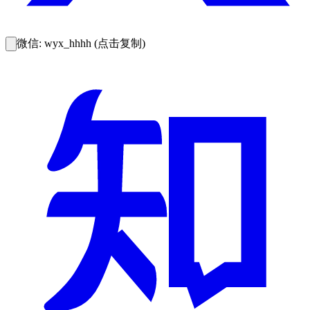
微信: wyx_hhhh (点击复制)