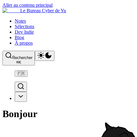
Aller au contenu principal
Le Bureau Cyber de Yu
Notes
Sélections
Dev Indie
Blog
À propos
Rechercher
⌘
K
🇫🇷
Bonjour