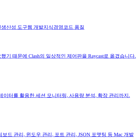
인
생산성 도구
웹 개발
지식경영
코드 품질
 때문에 Clash의 일상적인 제어판을 Raycast로 옮겼습니다.
ONL 데이터를 활용한 세션 모니터링, 사용량 분석, 확장 관리까지.
드 관리, 윈도우 관리, 포트 관리, JSON 포맷팅 등 Mac 개발