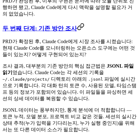
PRD가 완성된 후, 이후의 구현은 문서에 따라 모듈 단위로 진
행하면 됐고, Claude Code에게 다시 맥락을 설명할 필요가 거
의 없었습니다.
두 번째 단계: 기존 방안 조사
PRD가 확정된 후, Claude Code에게 시장 조사를 시켰습니다:
현재 Claude Code를 모니터링하는 오픈소스 도구에는 어떤 것
들이 있는지? 어떻게 구현되어 있는지?
조사 결과, 대부분의 기존 방안의 핵심 접근법은
JSONL 파일
읽기
였습니다. Claude Code는 각 세션의 기록을
디렉토리 아래의
파일에 실시간
~/.claude/projects/
.jsonl
으로 기록합니다. 각 대화 턴의 토큰 수, 사용된 모델, 타임스탬
프 등의 정보가 포함되어 있습니다. 이 파일들을 파싱하면 세
션의 상세 데이터를 복원할 수 있습니다.
JSONL 데이터는 풍부하지만, 통계 분석에 더 적합합니다 —
토큰 누적, 모델 분포, 프로젝트 비교 같은 것들. 세션의 실시간
상태 추적(누가 입력을 기다리는지, 누가 실행 중인지)을 위해
서는 또 다른 데이터 소스가 필요합니다.