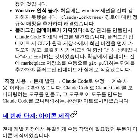
됐던 것입니다.
Worktree 인식 불가
: 처음에는 worktree 세션을 전혀 감
지하지 못했습니다.
경로에 대한 정
.claude/worktrees/
규식 매칭을 추가하여 해결했습니다.
플러그인 업데이트가 가짜였다
: 확장 관리를 만들면서
Claude Code 자체의 버그를 발견했습니다. 플러그인 업
데이트 시 CLI가 원격 저장소에서 최신 버전을 먼저 가
져오지 않고, 로컬 캐시와 비교하여 항상 "최신 상태입니
다"라고 표시하는 것이었습니다. 확장에서 업데이트 전
에 marketplace 저장소를 수동으로
하는 단계를
git pull
추가해야 플러그인 업데이트가 실제로 적용됐습니다.
"직접 사용 → 문제 발견 → Claude Code로 수정 → 계속 사
용"이라는 순환이었습니다. Claude Code로 Claude Code를 모
니터링하는 도구를 만들고, 그 도구로 이 도구를 만드는
Claude Code를 모니터링하는. 완전한 마트료시카였습니다.
네 번째 단계: 아이콘 제작
전체 개발 과정에서 유일하게 수동 작업이 필요했던 부분이 아
이콘 제작이었습니다.