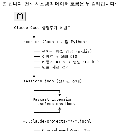
면 됩니다. 전체 시스템의 데이터 흐름은 두 갈래입니다:
Claude Code 생명주기 이벤트
        │
        ▼
    hook.sh (Bash + 내장 Python)
        │
        ├── 원자적 파일 잠금 (mkdir)
        ├── 이벤트 → 상태 매핑
        ├── 비동기 AI 태그 생성 (Haiku)
        └── 만료 세션 정리
        │
        ▼
    sessions.json (실시간 상태)
        │
        └──────────┐
                   ▼
        Raycast Extension
          useSessions Hook
                   ▲
        ┌──────────┘
        │
    ~/.claude/projects/**/*.jsonl
        │
        └── Chunk-based 정규식 파싱