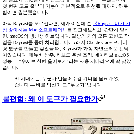
첫 번째 코드 줄부터 기능이 기본적으로 완성될 때까지, 하룻
밤이면 충분했습니다.
아직 Raycast를 모르신다면, 제가 이전에 쓴
《Raycast: 내가 가
장 좋아하는 Mac 소프트웨어》
를 참고해보세요. 간단히 말하
면, macOS의 생산성 허브입니다. 일상의 거의 모든 고빈도 작
업을 Raycast를 통해 처리합니다. 그래서 Claude Code 모니터
링 도구를 만들고 싶었을 때, Raycast가 가장 자연스러운 선택
이었습니다. 메뉴바 상주, 키보드 우선 조작, 네이티브 macOS
성능 — "수시로 한번 훑어보기"라는 사용 시나리오에 딱 맞았
습니다.
AI 시대에는, 누군가 만들어주길 기다릴 필요가 없
습니다 — 바로 당신이 그 "누군가"입니다.
불편함: 왜 이 도구가 필요한가