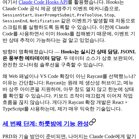
여기서
Claude Code Hooks API
를 활용했습니다. Hooks는
Claude Code 공식 제공 생명주기 이벤트 메커니즘으로,
,
,
,
,
SessionStart
UserPromptSubmit
PreToolUse
Stop
,
같은 이벤트가 발생할 때 자동으로
SessionEnd
Notification
스크립트를 실행하도록 등록할 수 있습니다. 이전에 Claude
Code를 사용하면서 이미 Hooks를 접해봤기 때문에, 이벤트 기
반 상태 추적이 가능하다는 걸 알고 있었습니다.
방향이 명확해졌습니다 —
Hooks는 실시간 상태 담당, JSONL
은 풍부한 메타데이터 담당
. 두 데이터 소스가 상호 보완되어,
완전한 모니터링 솔루션을 구축할 수 있습니다.
왜 Web 패널이나 VS Code 확장이 아닌 Raycast를 선택했느냐?
이유는 간단합니다: Raycast는 원래 제 생산성 허브이고, 메뉴
바 상주 아이콘을 지원하며, 아무 창도 열지 않고 한눈에 상태
를 확인할 수 있습니다. 키보드 조작이 매끄럽게 이어져 작업
흐름을 끊지 않습니다. 게다가 Raycast 확장 개발은 React +
TypeScript를 사용하는데, 제가 매우 익숙한 기술입니다.
세 번째 단계: 하룻밤에 기능 완성
PRD와 기술 방안이 준비되면, 나머지는 Claude Code에게 맡기