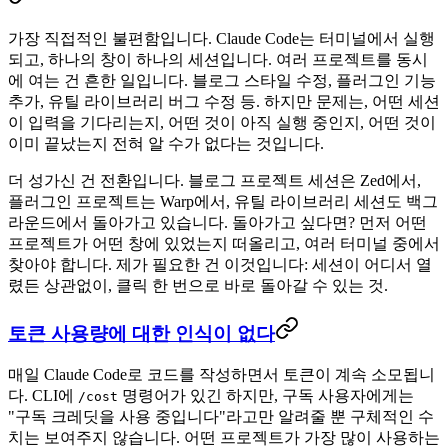
가장 직접적인 불편함입니다. Claude Code는 터미널에서 실행
되고, 하나의 창이 하나의 세션입니다. 여러 프로젝트를 동시
에 여는 건 흔한 일입니다. 블로그 스타일 수정, 플러그인 기능
추가, 유틸 라이브러리 버그 수정 등. 하지만 문제는, 어떤 세션
이 입력을 기다리는지, 어떤 것이 아직 실행 중인지, 어떤 것이
이미 끝났는지 전혀 알 수가 없다는 것입니다.
더 성가신 건 전환입니다. 블로그 프로젝트 세션은 Zed에서,
플러그인 프로젝트는 Warp에서, 유틸 라이브러리 세션도 백그
라운드에서 돌아가고 있습니다. 돌아가고 싶다면? 먼저 어떤
프로젝트가 어떤 창에 있었는지 떠올리고, 여러 터미널 중에서
찾아야 합니다. 제가 필요한 건 이것입니다: 세션이 어디서 열
렸든 상관없이, 클릭 한 번으로 바로 돌아갈 수 있는 것.
토큰 사용량에 대한 인식이 없다
매일 Claude Code로 코드를 작성하면서 토큰이 계속 소모됩니
다. CLI에
명령어가 있긴 하지만, 구독 사용자에게는
/cost
"구독 크레딧을 사용 중입니다"라고만 알려줄 뿐 구체적인 수
치는 보여주지 않습니다. 어떤 프로젝트가 가장 많이 사용하는