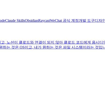
ode
Claude Skills
Obsidian
Raycast
WeChat 공식 계정
개발 도구
디자
고, 노션이 클로드와 연결이 되지 않아 클로드 코드에게 옵시디
이 원하는 것은 OS이고, 내가 원하는 것은 파일 시스템이라는 것입니