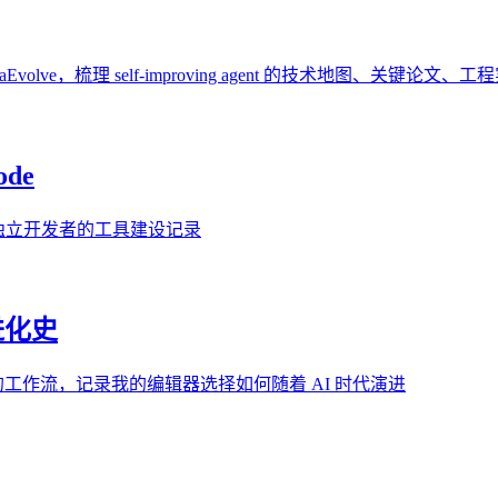
lphaEvolve，梳理 self-improving agent 的技术地图、关键
ode
AI 时代独立开发者的工具建设记录
进化史
优先的工作流，记录我的编辑器选择如何随着 AI 时代演进