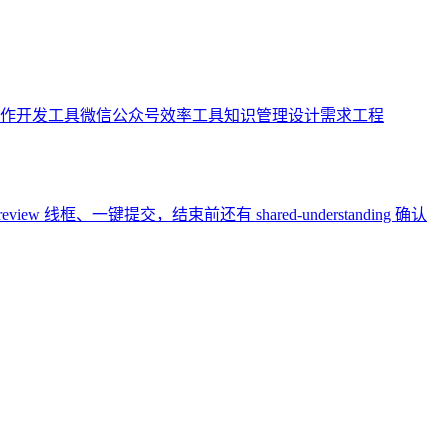
作
开发工具
微信公众号
效率工具
知识管理
设计
需求工程
iew 线框、一键提交，结束前还有 shared-understanding 确认