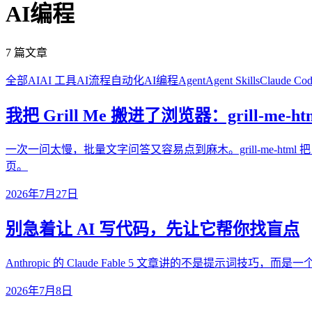
AI编程
7 篇文章
全部
AI
AI 工具
AI流程自动化
AI编程
Agent
Agent Skills
Claude Co
我把 Grill Me 搬进了浏览器：grill-me-ht
一次一问太慢，批量文字问答又容易点到麻木。grill-me-html 把 desig
页。
2026年7月27日
别急着让 AI 写代码，先让它帮你找盲点
Anthropic 的 Claude Fable 5 文章讲的不是提示词
2026年7月8日