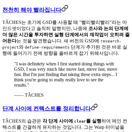
천천히 해야 빨라집니다
TÂCHES는 초기에 GSD를 사용할 때 "빨리빨리빨리"라는 마
인드셋이었다고 솔직히 말했지만, 나중에
조사와 논의 단계에
더 많은 시간을 투자하면 실행 단계에서의 재작업이 오히려 줄
어든다
는 것을 발견했습니다. 새 버전의 GSD에
research-
와
단계가 추가된 것은 바로 실
project
define-requirements
행에 들어가기 전에 방향을 올바르게 잡기 위해서입니다.
"I was definitely when I first started doing things with
GSD, I was very much like move fast, move fast, move
fast. But I'm just finding that taking these extra steps... I
think you're going to really really love to see the
results."
—— TÂCHES
단계 사이에 컨텍스트를 정리합니다
TÂCHES의 습관은
각 단계 사이에
를 실행
하여 메인 컨
clear
텍스트를 간결하게 유지하는 것입니다. 그는 Warp 터미널을