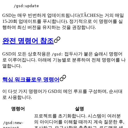
/gsd:update
GSD는 매우 빈번하게 업데이트됩니다(TÂCHES는 거의 매일
15-20회 업데이트를 푸시합니다). 정기적으로 이 명령어를 실
행하여 최신 버전을 유지하는 것을 권장합니다.
완전 명령어 참조
GSD의 모든 상호작용은
접두사가 붙은 슬래시 명령어
/gsd:
로 이루어집니다. 아래에 기능별로 분류하여 전체 명령어를 나
열합니다.
핵심 워크플로우 명령어
이 다섯 가지 명령어가 GSD의 메인 루프를 구성하며, 순서대
로 사용합니다.
명령어
설명
프로젝트를 초기화합니다. 시스템이 여러분
의 아이디어를 이해할 때까지 계속 질문한 후,
/gsd:new-
조사하고, 요구사항을 추출하고, 로드맵을 생
project