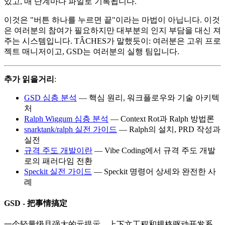
있고, 매 단계마다 파일로 기록됩니다.
이것은 "버튼 하나를 누르면 끝"이라는 마법이 아닙니다. 이것
은 여러분의 참여가 필요하지만 대부분의 인지 부담을 대신 져
주는 시스템입니다. TÂCHES가 말했듯이: 여러분은 고위 프로
젝트 매니저이고, GSD는 여러분의 실행 팀입니다.
추가 읽을거리
:
GSD 심층 분석
— 핵심 원리, 워크플로우와 기술 아키텍
처
Ralph Wiggum 심층 분석
— Context Rot과 Ralph 방법론
snarktank/ralph 실전 가이드
— Ralph의 설치, PRD 작성과
실전
규격 주도 개발이란
— Vibe Coding에서 규격 주도 개발
로의 패러다임 전환
Speckit 실전 가이드
— Speckit 명령어 상세와 완전한 사
례
GSD - 把事情搞定
一个轻量级且强大的元提示、上下文工程和规格驱动开发系