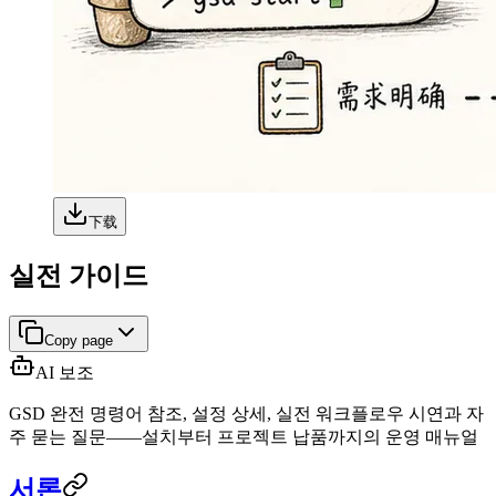
下载
실전 가이드
Copy page
AI 보조
GSD 완전 명령어 참조, 설정 상세, 실전 워크플로우 시연과 자
주 묻는 질문——설치부터 프로젝트 납품까지의 운영 매뉴얼
서론