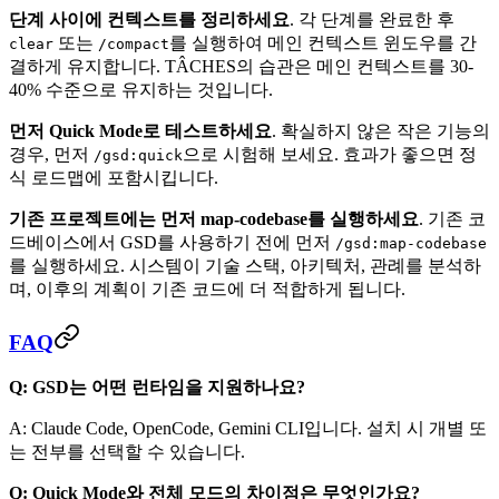
단계 사이에 컨텍스트를 정리하세요
. 각 단계를 완료한 후
또는
를 실행하여 메인 컨텍스트 윈도우를 간
clear
/compact
결하게 유지합니다. TÂCHES의 습관은 메인 컨텍스트를 30-
40% 수준으로 유지하는 것입니다.
먼저 Quick Mode로 테스트하세요
. 확실하지 않은 작은 기능의
경우, 먼저
으로 시험해 보세요. 효과가 좋으면 정
/gsd:quick
식 로드맵에 포함시킵니다.
기존 프로젝트에는 먼저 map-codebase를 실행하세요
. 기존 코
드베이스에서 GSD를 사용하기 전에 먼저
/gsd:map-codebase
를 실행하세요. 시스템이 기술 스택, 아키텍처, 관례를 분석하
며, 이후의 계획이 기존 코드에 더 적합하게 됩니다.
FAQ
Q: GSD는 어떤 런타임을 지원하나요?
A: Claude Code, OpenCode, Gemini CLI입니다. 설치 시 개별 또
는 전부를 선택할 수 있습니다.
Q: Quick Mode와 전체 모드의 차이점은 무엇인가요?