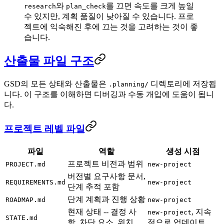
와
를 끄면 속도를 크게 높일
research
plan_check
수 있지만, 계획 품질이 낮아질 수 있습니다. 프로
젝트에 익숙해진 후에 끄는 것을 고려하는 것이 좋
습니다.
산출물 파일 구조
GSD의 모든 상태와 산출물은
디렉토리에 저장됩
.planning/
니다. 이 구조를 이해하면 디버깅과 수동 개입에 도움이 됩니
다.
프로젝트 레벨 파일
파일
역할
생성 시점
프로젝트 비전과 범위
PROJECT.md
new-project
버전별 요구사항 문서,
REQUIREMENTS.md
new-project
단계 추적 포함
단계 계획과 진행 상황
ROADMAP.md
new-project
현재 상태 -- 결정 사
, 지속
new-project
STATE.md
항, 차단 요소, 위치
적으로 업데이트