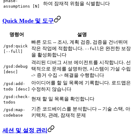
phase-
하여 잠재적 위험을 식별합니다
assumptions [N]
Quick Mode 및 도구
명령어
설명
빠른 모드 -- 조사, 계획 검증, 검증을 건너뛰며
/gsd:quick
작은 작업에 적합합니다.
은 완전한 보장
--full
[--full]
을 활성화합니다
격리된 디버그 서브 에이전트를 시작합니다. 선
/gsd:debug
택적으로 문제를 설명하면, 시스템이 가설 수립
[desc]
-> 증거 수집 -> 해결을 수행합니다
아이디어를 할 일 목록에 기록합니다. 로드맵은
/gsd:add-
수정하지 않습니다
todo [desc]
/gsd:check-
현재 할 일 목록을 확인합니다
todos
기존 코드베이스를 분석합니다 -- 기술 스택, 아
/gsd:map-
키텍처, 관례, 잠재적 문제
codebase
세션 및 설정 관리