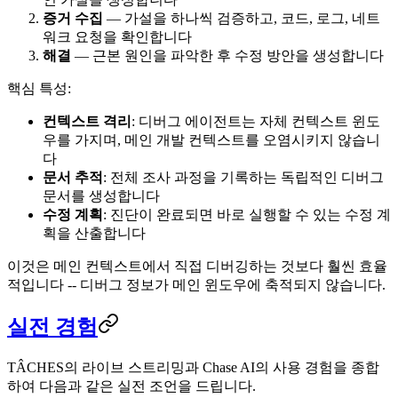
증거 수집
— 가설을 하나씩 검증하고, 코드, 로그, 네트
워크 요청을 확인합니다
해결
— 근본 원인을 파악한 후 수정 방안을 생성합니다
핵심 특성:
컨텍스트 격리
: 디버그 에이전트는 자체 컨텍스트 윈도
우를 가지며, 메인 개발 컨텍스트를 오염시키지 않습니
다
문서 추적
: 전체 조사 과정을 기록하는 독립적인 디버그
문서를 생성합니다
수정 계획
: 진단이 완료되면 바로 실행할 수 있는 수정 계
획을 산출합니다
이것은 메인 컨텍스트에서 직접 디버깅하는 것보다 훨씬 효율
적입니다 -- 디버그 정보가 메인 윈도우에 축적되지 않습니다.
실전 경험
TÂCHES의 라이브 스트리밍과 Chase AI의 사용 경험을 종합
하여 다음과 같은 실전 조언을 드립니다.