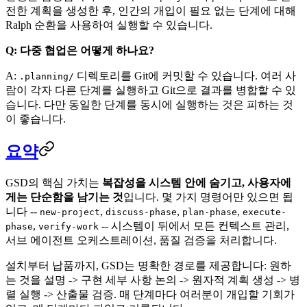
전한 계획을 생성한 후, 인간의 개입이 필요 없는 단계에 대해
Ralph 순환을 사용하여 실행할 수 있습니다.
Q: 다중 협업은 어떻게 하나요?
A:
디렉토리를 Git에 커밋할 수 있습니다. 여러 사
.planning/
람이 각자 다른 단계를 실행하고 Git으로 결과를 병합할 수 있
습니다. 다만 동일한 단계를 동시에 실행하는 것은 피하는 것
이 좋습니다.
요약
GSD의 핵심 가치는
복잡성을 시스템 안에 숨기고, 사용자에
게는 단순함을 남기는 것
입니다. 몇 가지 명령어만 있으면 됩
니다 --
,
,
,
new-project
discuss-phase
plan-phase
execute-
,
-- 시스템이 뒤에서 모든 컨텍스트 관리,
phase
verify-work
서브 에이전트 오케스트레이션, 품질 검증을 처리합니다.
설치부터 납품까지, GSD는 명확한 경로를 제공합니다: 원하
는 것을 설명 -> 구현 세부 사항 논의 -> 원자적 계획 생성 -> 병
렬 실행 -> 산출물 검증. 매 단계마다 여러분이 개입할 기회가