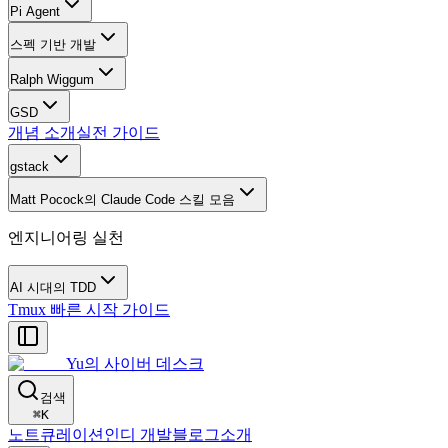
Pi Agent
스펙 기반 개발
Ralph Wiggum
GSD
개념 소개
실전 가이드
gstack
Matt Pocock의 Claude Code 스킬 모음
엔지니어링 실천
AI 시대의 TDD
Tmux 빠른 시작 가이드
Yu의 사이버 데스크
검색
⌘
K
노트
큐레이션
인디 개발
블로그
소개