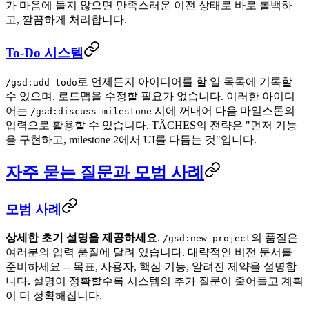
가 마음에 들지 않으면 만족스러운 이전 상태로 바로 롤백하
고, 깔끔하게 처리합니다.
To-Do 시스템
로 언제든지 아이디어를 할 일 목록에 기록할
/gsd:add-todo
수 있으며, 로드맵을 수정할 필요가 없습니다. 이러한 아이디
어는
시에 꺼내어 다음 마일스톤의
/gsd:discuss-milestone
입력으로 활용할 수 있습니다. TÂCHES의 전략은 "먼저 기능
을 구현하고, milestone 2에서 UI를 다듬는 것"입니다.
자주 묻는 질문과 모범 사례
모범 사례
상세한 초기 설명을 제공하세요
.
의 품질은
/gsd:new-project
여러분의 입력 품질에 달려 있습니다. 대략적인 비전 문서를
준비하세요 -- 목표, 사용자, 핵심 기능, 알려진 제약을 설명합
니다. 설명이 정확할수록 시스템의 추가 질문이 줄어들고 계획
이 더 정확해집니다.