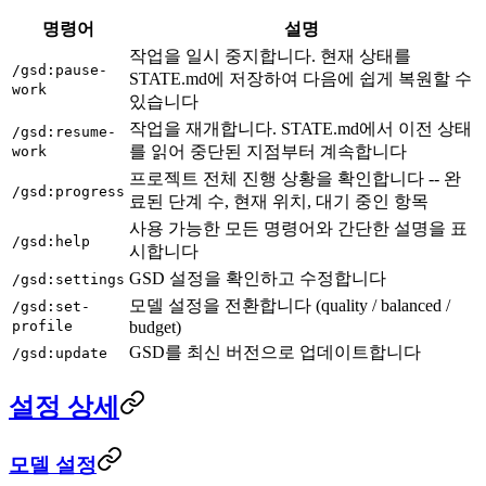
명령어
설명
작업을 일시 중지합니다. 현재 상태를
/gsd:pause-
STATE.md에 저장하여 다음에 쉽게 복원할 수
work
있습니다
작업을 재개합니다. STATE.md에서 이전 상태
/gsd:resume-
를 읽어 중단된 지점부터 계속합니다
work
프로젝트 전체 진행 상황을 확인합니다 -- 완
/gsd:progress
료된 단계 수, 현재 위치, 대기 중인 항목
사용 가능한 모든 명령어와 간단한 설명을 표
/gsd:help
시합니다
GSD 설정을 확인하고 수정합니다
/gsd:settings
모델 설정을 전환합니다 (quality / balanced /
/gsd:set-
profile
budget)
GSD를 최신 버전으로 업데이트합니다
/gsd:update
설정 상세
모델 설정