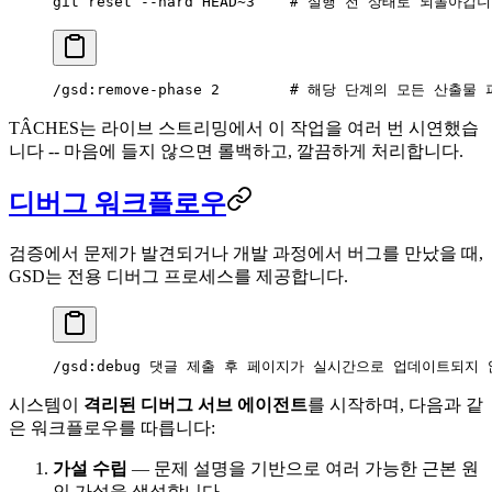
git
 reset
 --hard
 HEAD~3
    # 실행 전 상태로 되돌아갑
/gsd:remove-phase 2        # 해당 단계의 모든 산
TÂCHES는 라이브 스트리밍에서 이 작업을 여러 번 시연했습
니다 -- 마음에 들지 않으면 롤백하고, 깔끔하게 처리합니다.
디버그 워크플로우
검증에서 문제가 발견되거나 개발 과정에서 버그를 만났을 때,
GSD는 전용 디버그 프로세스를 제공합니다.
/gsd:debug 댓글 제출 후 페이지가 실시간으로 업데이트되지
시스템이
격리된 디버그 서브 에이전트
를 시작하며, 다음과 같
은 워크플로우를 따릅니다:
가설 수립
— 문제 설명을 기반으로 여러 가능한 근본 원
인 가설을 생성합니다