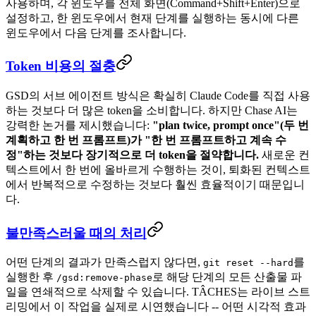
사용하며, 각 윈도우를 전체 화면(Command+Shift+Enter)으로
설정하고, 한 윈도우에서 현재 단계를 실행하는 동시에 다른
윈도우에서 다음 단계를 조사합니다.
Token 비용의 절충
GSD의 서브 에이전트 방식은 확실히 Claude Code를 직접 사용
하는 것보다 더 많은 token을 소비합니다. 하지만 Chase AI는
강력한 논거를 제시했습니다:
"plan twice, prompt once"(두 번
계획하고 한 번 프롬프트)가 "한 번 프롬프트하고 계속 수
정"하는 것보다 장기적으로 더 token을 절약합니다.
새로운 컨
텍스트에서 한 번에 올바르게 수행하는 것이, 퇴화된 컨텍스트
에서 반복적으로 수정하는 것보다 훨씬 효율적이기 때문입니
다.
불만족스러울 때의 처리
어떤 단계의 결과가 만족스럽지 않다면,
를
git reset --hard
실행한 후
로 해당 단계의 모든 산출물 파
/gsd:remove-phase
일을 연쇄적으로 삭제할 수 있습니다. TÂCHES는 라이브 스트
리밍에서 이 작업을 실제로 시연했습니다 -- 어떤 시각적 효과