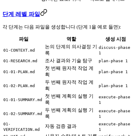
단계 레벨 파일
각 단계는 다음 파일을 생성합니다 (단계 1을 예로 들면):
파일
역할
생성 시점
논의 단계의 의사결정 기
discuss-phase
01-CONTEXT.md
록
1
조사 결과와 기술 탐구
01-RESEARCH.md
plan-phase 1
첫 번째 원자적 작업 계
01-01-PLAN.md
plan-phase 1
획
두 번째 원자적 작업 계
01-02-PLAN.md
plan-phase 1
획
첫 번째 계획의 실행 기
execute-phase
01-01-SUMMARY.md
록
1
두 번째 계획의 실행 기
execute-phase
01-02-SUMMARY.md
록
1
01-
execute-phase
자동 검증 결과
VERIFICATION.md
1