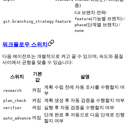
층)
Git 브랜치 전략:
(기능별 브랜치) /
feature
git.branching_strategy
feature
(단계별 브랜치) /
phase
none
워크플로우 스위치
다음 에이전트는 개별적으로 켜고 끌 수 있으며, 속도와 품질
사이에서 균형을 맞출 수 있습니다:
기본
스위치
설명
값
계획 수립 전에 자동 조사를 수행할지 여
켜짐
research
부
켜짐
계획 생성 후 자동 검증을 수행할지 여부
plan_check
켜짐
실행 후 자동 검증을 수행할지 여부
verifier
단계 완료 후 자동으로 다음 단계로 진행
꺼짐
auto_advance
할지 여부