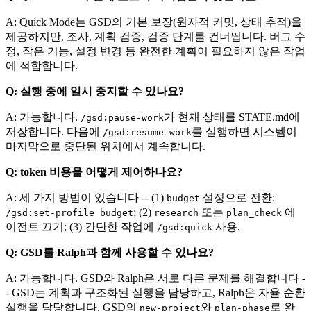
A: Quick Mode는 GSD의 기본 보장(원자적 커밋, 상태 추적)을
제공하지만, 조사, 계획 검증, 검증 단계를 건너뜁니다. 버그 수
정, 작은 기능, 설정 변경 등 완전한 계획이 필요하지 않은 작업
에 적합합니다.
Q: 실행 중에 일시 중지할 수 있나요?
A: 가능합니다.
가 현재 상태를 STATE.md에
/gsd:pause-work
저장합니다. 다음에
를 실행하면 시스템이
/gsd:resume-work
마지막으로 중단된 위치에서 계속합니다.
Q: token 비용을 어떻게 제어하나요?
A: 세 가지 방법이 있습니다 -- (1)
설정으로 전환:
budget
; (2)
또는
에
/gsd:set-profile budget
research
plan_check
이전트 끄기; (3) 간단한 작업에
사용.
/gsd:quick
Q: GSD를 Ralph과 함께 사용할 수 있나요?
A: 가능합니다. GSD와 Ralph은 서로 다른 문제를 해결합니다 -
- GSD는 계획과 구조화된 실행을 담당하고, Ralph은 자율 순환
실행을 담당합니다. GSD의
와
로 완
new-project
plan-phase