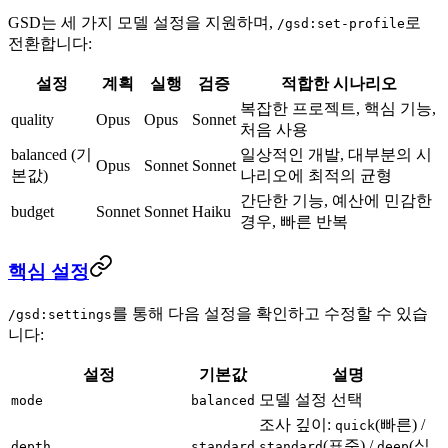
GSD는 세 가지 모델 설정을 지원하며,
로
/gsd:set-profile
전환합니다:
설정
계획
실행
검증
적합한 시나리오
복잡한 프로젝트, 핵심 기능,
quality
Opus
Opus
Sonnet
처음 사용
balanced (기
일상적인 개발, 대부분의 시
Opus
Sonnet
Sonnet
본값)
나리오에 최적의 균형
간단한 기능, 예산에 민감한
budget
Sonnet
Sonnet
Haiku
경우, 빠른 반복
핵심 설정
를 통해 다음 설정을 확인하고 수정할 수 있습
/gsd:settings
니다:
설정
기본값
설명
모델 설정 선택
mode
balanced
조사 깊이:
(빠른) /
quick
(표준) /
(심
depth
standard
standard
deep