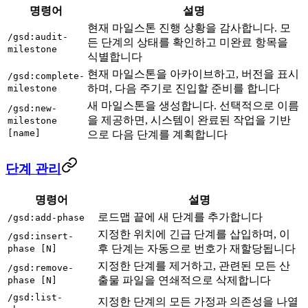
명령어
설명
현재 마일스톤 진행 상황을 감사합니다. 모
/gsd:audit-
든 단계의 상태를 확인하고 미완료 항목을
milestone
식별합니다
현재 마일스톤을 아카이브하고, 버전을 표시
/gsd:complete-
하며, 다음 주기로 진입할 준비를 합니다
milestone
새 마일스톤을 생성합니다. 선택적으로 이름
/gsd:new-
을 제공하면, 시스템이 완료된 작업을 기반
milestone
[name]
으로 다음 단계를 계획합니다
단계 관리
명령어
설명
로드맵 끝에 새 단계를 추가합니다
/gsd:add-phase
지정한 위치에 긴급 단계를 삽입하며, 이
/gsd:insert-
후 단계는 자동으로 번호가 재할당됩니다
phase [N]
지정한 단계를 제거하고, 관련된 모든 산
/gsd:remove-
출물 파일을 연쇄적으로 삭제합니다
phase [N]
/gsd:list-
지정한 단계의 모든 가정과 의존성을 나열