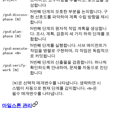
성합니다
N번째 단계의 모호한 부분을 논의합니다. 구
/gsd:discuss-
현 선호도를 파악하여 계획 수립 방향을 제시
phase [N]
합니다
N번째 단계의 원자적 작업 계획을 생성합니
/gsd:plan-
다. 조사, 계획, 검증의 세 가지 하위 단계를 포
phase [N]
함합니다
N번째 단계를 실행합니다. 서브 에이전트가
/gsd:execute-
작업을 병렬로 구현하며, 각 작업은 독립적으
phase <N>
로 커밋됩니다
N번째 단계의 산출물을 검증합니다. 하나씩
/gsd:verify-
확인하도록 안내하며, 문제를 자동으로 진단
work [N]
합니다
은 선택적 매개변수를 나타냅니다. 생략하면 시
[N]
스템이 자동으로 현재 단계를 감지합니다.
은
<N>
필수 매개변수를 나타냅니다.
마일스톤 관리