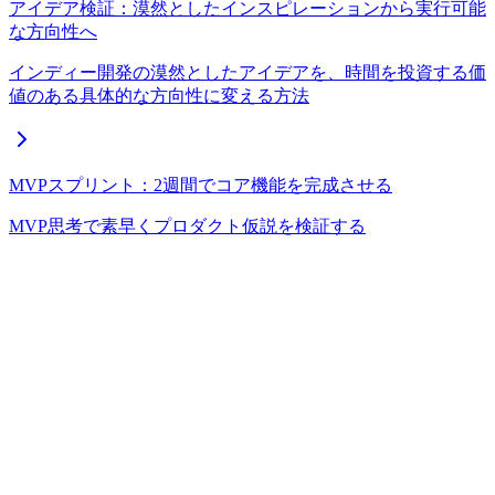
アイデア検証：漠然としたインスピレーションから実行可能
な方向性へ
インディー開発の漠然としたアイデアを、時間を投資する価
値のある具体的な方向性に変える方法
MVPスプリント：2週間でコア機能を完成させる
MVP思考で素早くプロダクト仮説を検証する