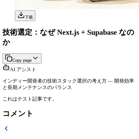
下载
技術選定：なぜ Next.js + Supabase なの
か
Copy page
AI アシスト
インディー開発者の技術スタック選択の考え方 — 開発効率
と長期メンテナンスのバランス
これはテスト記事です。
コメント