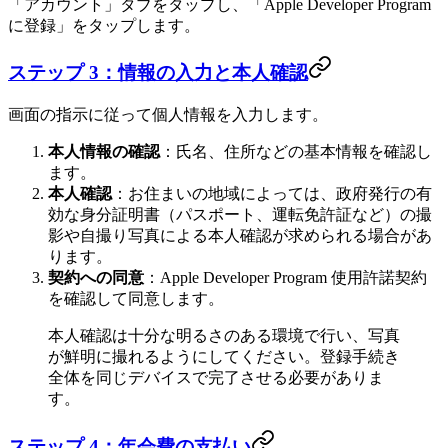
「アカウント」タブをタップし、「Apple Developer Program
に登録」をタップします。
ステップ 3：情報の入力と本人確認
画面の指示に従って個人情報を入力します。
本人情報の確認
：氏名、住所などの基本情報を確認し
ます。
本人確認
：お住まいの地域によっては、政府発行の有
効な身分証明書（パスポート、運転免許証など）の撮
影や自撮り写真による本人確認が求められる場合があ
ります。
契約への同意
：Apple Developer Program 使用許諾契約
を確認して同意します。
本人確認は十分な明るさのある環境で行い、写真
が鮮明に撮れるようにしてください。登録手続き
全体を同じデバイスで完了させる必要がありま
す。
ステップ 4：年会費の支払い