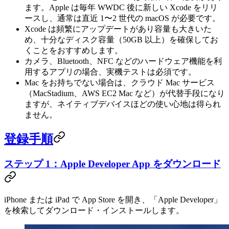
ます。Apple は毎年 WWDC 後に新しい Xcode をリリ
ースし、通常は直近 1〜2 世代の macOS が必要です。
Xcode は頻繁にアップデートがあり容量も大きいた
め、十分なディスク容量（50GB 以上）を確保してお
くことをおすすめします。
カメラ、Bluetooth、NFC などのハードウェア機能を利
用するアプリの場合、実機テストは必須です。
Mac をお持ちでない場合は、クラウド Mac サービス
（MacStadium、AWS EC2 Mac など）が代替手段になり
ますが、ネイティブデバイスほどの使い心地は得られ
ません。
登録手順
ステップ 1：Apple Developer App をダウンロード
iPhone または iPad で App Store を開き、「Apple Developer」
を検索してダウンロード・インストールします。