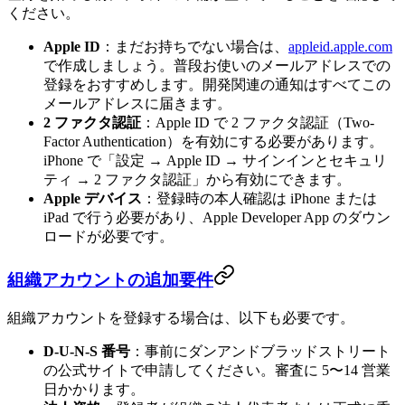
ください。
Apple ID
：まだお持ちでない場合は、
appleid.apple.com
で作成しましょう。普段お使いのメールアドレスでの
登録をおすすめします。開発関連の通知はすべてこの
メールアドレスに届きます。
2 ファクタ認証
：Apple ID で 2 ファクタ認証（Two-
Factor Authentication）を有効にする必要があります。
iPhone で「設定 → Apple ID → サインインとセキュリ
ティ → 2 ファクタ認証」から有効にできます。
Apple デバイス
：登録時の本人確認は iPhone または
iPad で行う必要があり、Apple Developer App のダウン
ロードが必要です。
組織アカウントの追加要件
組織アカウントを登録する場合は、以下も必要です。
D-U-N-S 番号
：事前にダンアンドブラッドストリート
の公式サイトで申請してください。審査に 5〜14 営業
日かかります。