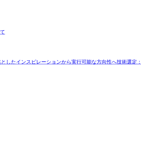
て
然としたインスピレーションから実行可能な方向性へ
技術選定：なぜ