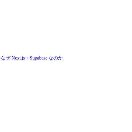
 Next.js + Supabase なのか