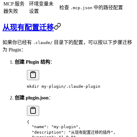
MCP 服务
环境变量未
检查
中的路径配置
.mcp.json
器失败
设置
从现有配置迁移
如果你已经有
目录下的配置，可以按以下步骤迁移
.claude/
为 Plugin：
创建 Plugin 结构
：
mkdir
 my-plugin/.claude-plugin
创建 plugin.json
：
{
  "name"
: 
"my-plugin"
,
  "description"
: 
"从现有配置迁移的插件"
,