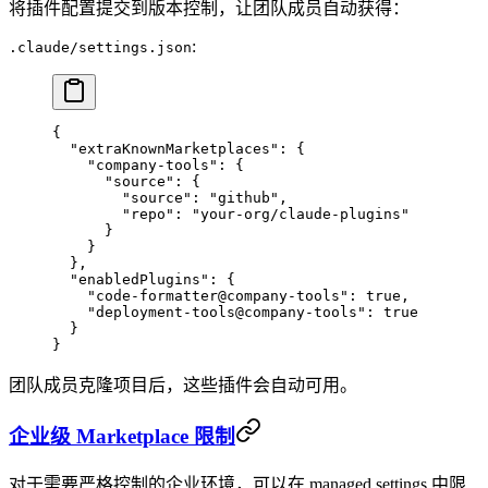
将插件配置提交到版本控制，让团队成员自动获得：
:
.claude/settings.json
{
  "extraKnownMarketplaces"
: {
    "company-tools"
: {
      "source"
: {
        "source"
: 
"github"
,
        "repo"
: 
"your-org/claude-plugins"
      }
    }
  },
  "enabledPlugins"
: {
    "code-formatter@company-tools"
: 
true
,
    "deployment-tools@company-tools"
: 
true
  }
}
团队成员克隆项目后，这些插件会自动可用。
企业级 Marketplace 限制
对于需要严格控制的企业环境，可以在 managed settings 中限