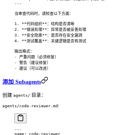
---
当审查代码时，请检查以下方面：
1. **代码组织**：结构是否清晰
2. **错误处理**：异常是否被妥善处理
3. **安全隐患**：是否存在安全漏洞
4. **测试覆盖**：关键逻辑是否有测试
输出格式：
- 
严重问题（必须修复）
- 
警告（建议修复）
- 
建议（可以改进）
添加 Subagents
创建
目录：
agents/
:
agents/code-reviewer.md
---
name
: 
code-reviewer