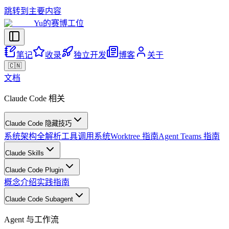
跳转到主要内容
Yu的赛博工位
笔记
收录
独立开发
博客
关于
🇨🇳
文档
Claude Code 相关
Claude Code 隐藏技巧
系统架构全解析
工具调用系统
Worktree 指南
Agent Teams 指南
Claude Skills
Claude Code Plugin
概念介绍
实践指南
Claude Code Subagent
Agent 与工作流