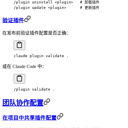
/plugin
 uninstall
 <
plugi
n
>
   # 卸载插件
/plugin
 update
 <
plugi
n
>
      # 更新插件
验证插件
在发布前验证插件配置是否正确：
claude
 plugin
 validate
 .
或在 Claude Code 中：
/plugin validate .
团队协作配置
在项目中共享插件配置