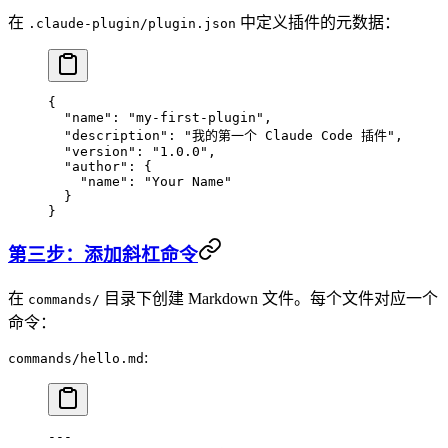
在
中定义插件的元数据：
.claude-plugin/plugin.json
{
  "name"
: 
"my-first-plugin"
,
  "description"
: 
"我的第一个 Claude Code 插件"
,
  "version"
: 
"1.0.0"
,
  "author"
: {
    "name"
: 
"Your Name"
  }
}
第三步：添加斜杠命令
在
目录下创建 Markdown 文件。每个文件对应一个
commands/
命令：
:
commands/hello.md
---