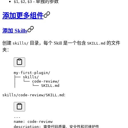
,
,
- 单独的参数
$1
$2
$3
添加更多组件
添加 Skills
创建
目录，每个 Skill 是一个包含
的文件
skills/
SKILL.md
夹：
my-first-plugin/
├── skills/
│   └── code-review/
│       └── SKILL.md
:
skills/code-review/SKILL.md
---
name
: 
code-review
description
: 
审查代码质量、安全性和可维护性