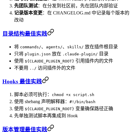
先团队测试
：在分发到社区前，先在团队内部验证
记录版本变更
：在 CHANGELOG.md 中记录每个版本的
改动
目录结构最佳实践
将
、
、
放在插件根目录
commands/
agents/
skills/
只将
放在
目录
plugin.json
.claude-plugin/
使用
引用插件内的文件
${CLAUDE_PLUGIN_ROOT}
不要用
访问插件外的文件
../
Hooks 最佳实践
脚本必须可执行：
chmod +x script.sh
使用 shebang 声明解释器：
#!/bin/bash
使用
变量确保路径正确
${CLAUDE_PLUGIN_ROOT}
先单独测试脚本再集成到 Hook
版本管理最佳实践