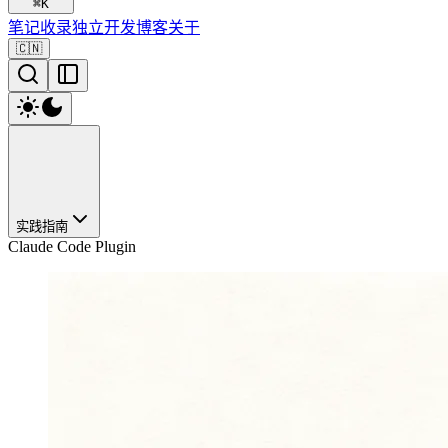
⌘
K
笔记
收录
独立开发
博客
关于
🇨🇳
实践指南
Claude Code Plugin