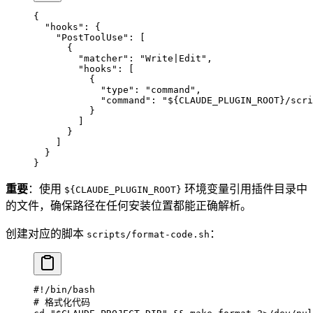
{
  "hooks"
: {
    "PostToolUse"
: [
      {
        "matcher"
: 
"Write|Edit"
,
        "hooks"
: [
          {
            "type"
: 
"command"
,
            "command"
: 
"${CLAUDE_PLUGIN_ROOT}/scri
          }
        ]
      }
    ]
  }
}
重要
：使用
环境变量引用插件目录中
${CLAUDE_PLUGIN_ROOT}
的文件，确保路径在任何安装位置都能正确解析。
创建对应的脚本
：
scripts/format-code.sh
#!/bin/bash
# 格式化代码