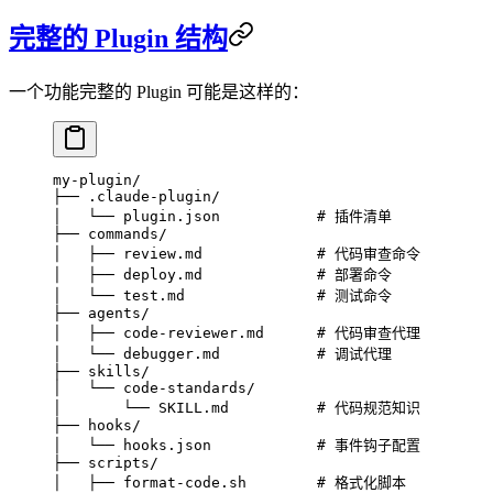
完整的 Plugin 结构
一个功能完整的 Plugin 可能是这样的：
my-plugin/
├── .claude-plugin/
│   └── plugin.json           # 插件清单
├── commands/
│   ├── review.md             # 代码审查命令
│   ├── deploy.md             # 部署命令
│   └── test.md               # 测试命令
├── agents/
│   ├── code-reviewer.md      # 代码审查代理
│   └── debugger.md           # 调试代理
├── skills/
│   └── code-standards/
│       └── SKILL.md          # 代码规范知识
├── hooks/
│   └── hooks.json            # 事件钩子配置
├── scripts/
│   ├── format-code.sh        # 格式化脚本