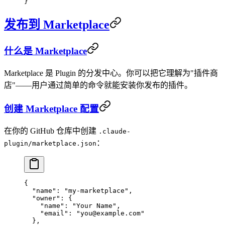
}
发布到 Marketplace
什么是 Marketplace
Marketplace 是 Plugin 的分发中心。你可以把它理解为"插件商
店"——用户通过简单的命令就能安装你发布的插件。
创建 Marketplace 配置
在你的 GitHub 仓库中创建
.claude-
：
plugin/marketplace.json
{
  "name"
: 
"my-marketplace"
,
  "owner"
: {
    "name"
: 
"Your Name"
,
    "email"
: 
"you@example.com"
  },