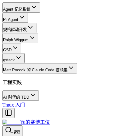
Agent 记忆系统
Pi Agent
规格驱动开发
Ralph Wiggum
GSD
gstack
Matt Pocock 的 Claude Code 技能集
工程实践
AI 时代的 TDD
Tmux 入门
Yu的赛博工位
搜索