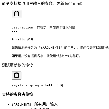
命令支持接收用户输入的参数。更新
：
hello.md
---
description
: 
向指定用户发送个性化问候
---
# Hello 命令
请热情地问候名为 "$ARGUMENTS" 的用户，并询问今天可以帮助
如果用户没有提供名字，就使用"朋友"作为称呼。
测试带参数的命令：
/my-first-plugin:hello 小明
支持的参数占位符
：
- 所有用户输入
$ARGUMENTS