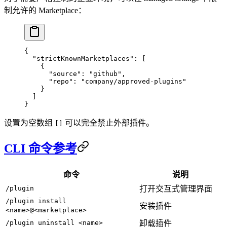
制允许的 Marketplace：
{
  "strictKnownMarketplaces"
: [
    {
      "source"
: 
"github"
,
      "repo"
: 
"company/approved-plugins"
    }
  ]
}
设置为空数组
可以完全禁止外部插件。
[]
CLI 命令参考
命令
说明
/plugin
打开交互式管理界面
/plugin install
安装插件
<name>@<marketplace>
/plugin uninstall <name>
卸载插件