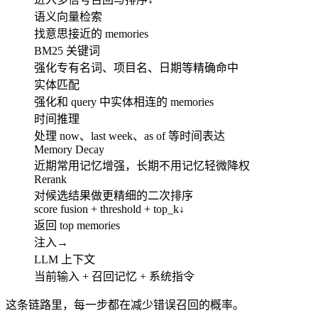
语义向量检索
找意思接近的 memories
BM25 关键词
强化专有名词、项目名、日期等精确命中
实体匹配
强化和 query 中实体相连的 memories
时间推理
处理 now、last week、as of 等时间表达
Memory Decay
近期常用记忆增强，长期不用记忆轻微降权
Rerank
对候选结果做更精细的二次排序
score fusion + threshold + top_k
↓
返回 top memories
注入
→
LLM 上下文
当前输入 + 召回记忆 + 系统指令
这条链路里，每一步都在减少错误召回的概率。