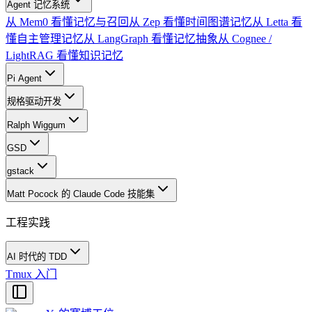
Agent 记忆系统
从 Mem0 看懂记忆与召回
从 Zep 看懂时间图谱记忆
从 Letta 看
懂自主管理记忆
从 LangGraph 看懂记忆抽象
从 Cognee /
LightRAG 看懂知识记忆
Pi Agent
规格驱动开发
Ralph Wiggum
GSD
gstack
Matt Pocock 的 Claude Code 技能集
工程实践
AI 时代的 TDD
Tmux 入门