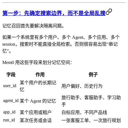
第一步：先确定搜索边界，而不是全局乱搜
记忆召回首先要解决隔离问题。
如果一个系统里有多个用户、多个 Agent、多个应用、多个
session，搜索时不能直接全局检索。否则很容易出现“串记
忆”。
Mem0 用这些字段来划分记忆空间：
字段
作用
例子
某个用户的长期记
user_id
用户偏好、历史行为
忆
旅行助手、客服助手、学习助
agent_id
某个 Agent 的记忆
手
app_id
某个应用或租户
白标应用、不同产品线
run_id
某次任务或会话
一张客服工单、一次旅行规划