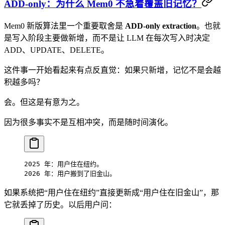
ADD-only：为什么 Mem0 不急着覆盖旧记忆？
Mem0 新版算法里一个重要取舍是
ADD-only extraction
。也就
是写入阶段主要做新增，而不是让 LLM 在每次写入时决定
ADD、UPDATE、DELETE。
这件事一开始看起来有点反直觉：如果只新增，记忆不是会越
积越多吗？
会。但这是有意为之。
因为很多事实不是互相冲突，而是随时间演化。
2025 年：用户住在纽约。
2026 年：用户搬到了旧金山。
如果系统把“用户住在纽约”直接更新成“用户住在旧金山”，那
它就丢掉了历史。以后用户问：