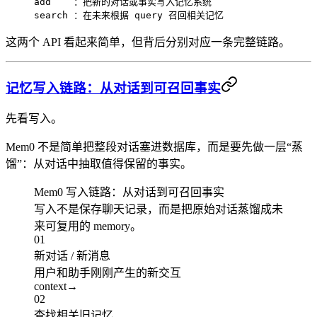
add    ：把新的对话或事实写入记忆系统
search ：在未来根据 query 召回相关记忆
这两个 API 看起来简单，但背后分别对应一条完整链路。
记忆写入链路：从对话到可召回事实
先看写入。
Mem0 不是简单把整段对话塞进数据库，而是要先做一层“蒸
馏”：从对话中抽取值得保留的事实。
Mem0 写入链路：从对话到可召回事实
写入不是保存聊天记录，而是把原始对话蒸馏成未
来可复用的 memory。
01
新对话 / 新消息
用户和助手刚刚产生的新交互
context
→
02
查找相关旧记忆