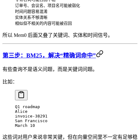
订单号、会议名、项目名可能被弱化
时间问题容易混淆
实体关系不够清晰
相似但不相关的内容可能被召回
所以 Mem0 后面又叠了关键词、实体和时间信号。
第三步：BM25，解决“精确词命中”
有些查询不是语义问题，而是关键词问题。
比如：
Q1 roadmap
Alice
invoice-38291
San Francisco
March 10
这些词对用户来说非常关键，但在向量空间里不一定有足够稳