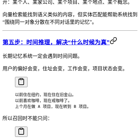
开：某个人、某家公司、某个项目、某个地点、某个概念。
向量检索能找到语义类似的内容，但实体匹配能帮助系统找到
“围绕同一对象分散在不同对话里的记忆”。
第五步：时间推理，解决“什么时候为真”
长期记忆系统一定会遇到时间问题。
用户的偏好会变，住址会变，工作会变，项目状态会变。
以前住在纽约，现在住在旧金山。
以前喜欢咖啡，现在戒咖啡了。
上个月在做 A 项目，现在转到 B 项目。
所以召回时不能只问：