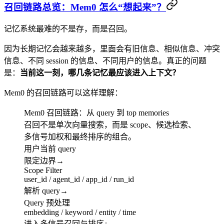
召回链路总览：Mem0 怎么“想起来”？
记忆系统最难的不是存，而是召回。
因为长期记忆会越来越多，里面会有旧信息、相似信息、冲突
信息、不同 session 的信息、不同用户的信息。真正的问题
是：
当前这一刻，哪几条记忆最应该进入上下文？
Mem0 的召回链路可以这样理解：
Mem0 召回链路：从 query 到 top memories
召回不是单次向量搜索，而是 scope、候选检索、
多信号加权和最终排序的组合。
用户当前 query
限定边界
→
Scope Filter
user_id / agent_id / app_id / run_id
解析 query
→
Query 预处理
embedding / keyword / entity / time
进入多信号召回与排序
↓