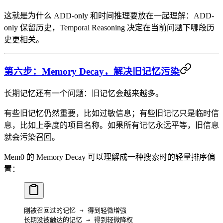
这就是为什么 ADD-only 和时间推理要放在一起理解：ADD-
only 保留历史，Temporal Reasoning 决定在当前问题下哪段历
史更相关。
第六步：Memory Decay，解决旧记忆污染
长期记忆还有一个问题：旧记忆会越来越多。
有些旧记忆仍然重要，比如过敏信息；有些旧记忆只是临时信
息，比如上季度的项目名称。如果所有记忆永远平等，旧信息
就会污染召回。
Mem0 的 Memory Decay 可以理解成一种搜索时的轻量排序偏
置：
刚被召回过的记忆 → 得到轻微增强
长期没被触达的记忆 → 得到轻微降权