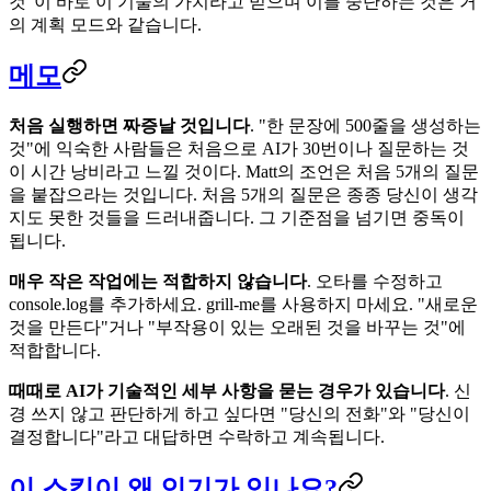
것"이 ​​바로 이 기술의 가치라고 믿으며 이를 중단하는 것은 거
의 계획 모드와 같습니다.
메모
처음 실행하면 짜증날 것입니다
. "한 문장에 500줄을 생성하는
것"에 익숙한 사람들은 처음으로 AI가 30번이나 질문하는 것
이 시간 낭비라고 느낄 것이다. Matt의 조언은 처음 5개의 질문
을 붙잡으라는 것입니다. 처음 5개의 질문은 종종 당신이 생각
지도 못한 것들을 드러내줍니다. 그 기준점을 넘기면 중독이
됩니다.
매우 작은 작업에는 적합하지 않습니다
. 오타를 수정하고
console.log를 추가하세요. grill-me를 사용하지 마세요. "새로운
것을 만든다"거나 "부작용이 있는 오래된 것을 바꾸는 것"에
적합합니다.
때때로 AI가 기술적인 세부 사항을 묻는 경우가 있습니다
. 신
경 쓰지 않고 판단하게 하고 싶다면 "당신의 전화"와 "당신이
결정합니다"라고 대답하면 수락하고 계속됩니다.
이 스킬이 왜 인기가 있나요?