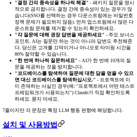
"결정 간의 종속성을 하나씩 해결"
- 패키지 질문을 명시
적으로 금지합니다. 결정 간에 종속성이 있는 경우가 많
습니다(SSO를 선택하는 경우 다운스트림에는 비밀번호
정책 문제가 필요하지 않음). 먼저 업스트림에서 많은 다
운스트림 문제를 제거할 수 있는지 확인하세요.
"각 질문에 대해 권장 답변을 제공하세요"
- 주요 보너스
포인트. AI는 질문만 하는 것이 아니라 답변도 추천해준
다. 당신은 고개를 끄덕이거나 아니오로 타이핑 시간을
80% 절약할 수 있습니다.
"한 번에 하나씩 질문하세요"
- AI가 한 번에 10개의 질
문을 제공하는 것을 방지합니다.
"코드베이스를 탐색하여 질문에 대한 답을 얻을 수 있으
면 대신 코드베이스를 탐색하십시오."
- 프로젝트에 이
미 존재하는 사실인 경우(예: "프로젝트에서 어떤 테스트
프레임워크가 사용되는지") Claude가 직접 확인하도록
하세요. 묻지 마세요.
7줄이지만 각 문장은 특정 LLM 행동 편향에 해당합니다.
설치 및 사용방법