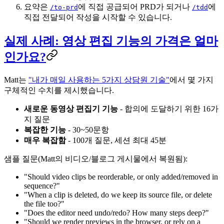
요약은
에 직접 공급되어 PRD가 되거나
에
/to-prd
/tdd
직접 전달되어 작성을 시작할 수 있습니다.
실제 사례: 영상 편집 기능의 가격은 얼마
인가요?
Matt는
"내가 매일 사용하는 5가지 상담원 기술"
에서 몇 가지
구체적인 수치를 제시했습니다.
새로운 동영상 편집기 기능
- 합의에 도달하기 위한 16가
지 질문
복잡한 기능
- 30~50문항
매우 복잡함
- 100개 질문, 세션 최대 45분
샘플 질문(Matt의 비디오/블로그 게시물에서 복원됨):
"Should video clips be reorderable, or only added/removed in
sequence?"
"When a clip is deleted, do we keep its source file, or delete
the file too?"
"Does the editor need undo/redo? How many steps deep?"
"Should we render previews in the browser, or rely on a