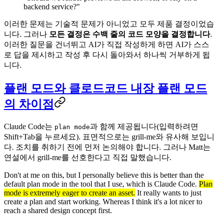
backend service?"
이러한 문제는 기술적 문제가 아니었고 모두 제품 결정이었습
니다. 그러나
모든 결정은 수백 줄의 코드 모양을 결정합니다
.
이러한 질문을 건너뛰고 AI가 직접 작성하게 하면 AI가 스스
로 답을 제시하고 작성 후 다시 돌아와서 하나씩 거부하게 됩
니다.
플랜 모드와 클로드코드 내장 플랜 모드
의 차이점
Claude Code는
과 함께 제공됩니다(입력하려면
plan mode
Shift+Tab을 누르세요). 표면적으로는 grill-me와 유사해 보입니
다. 조치를 취하기 전에 먼저 논의해야 합니다. 그러나 Matt는
연설에서 grill-me를 선호한다고 직접 말했습니다.
Don't at me on this, but I personally believe this is better than the
default plan mode in the tool that I use, which is Claude Code.
Plan
mode is extremely eager to create an asset.
It really wants to just
create a plan and start working. Whereas I think it's a lot nicer to
reach a shared design concept first.