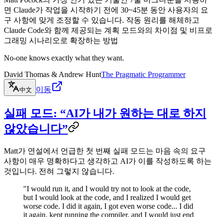
면 Claude가 작업을 시작하기 전에 30~45분 동안 사용자의 요
구 사항에 맞게 조정할 수 있습니다. 작동 원리를 해체하고
Claude Code와 함께 제공되는 계획 모드와의 차이점 및 비프로
그래밍 시나리오로 확장하는 방법
No-one knows exactly what they want.
David Thomas & Andrew Hunt
The Pragmatic Programmer
이동
中文
실패 모드: “AI가 내가 원하는 대로 하지
않았습니다”
Matt가 연설에서 언급한 첫 번째 실패 모드는 마음 속의 요구
사항이 매우 명확하다고 생각하고 AI가 이를 작성하도록 하는
것입니다. 전혀 그렇지 않습니다.
"I would run it, and I would try not to look at the code,
but I would look at the code, and I realized I would get
worse code. I did it again, I got even worse code... I did
it again, kept running the compiler, and I would just end