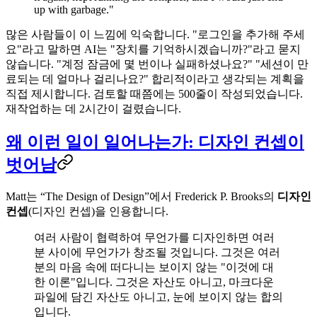
up with garbage."
많은 사람들이 이 느낌에 익숙합니다. "로그인을 추가해 주세
요"라고 말하면 AI는 "장치를 기억하시겠습니까?"라고 묻지
않습니다. "계정 잠금에 몇 번이나 실패하셨나요?" "세션이 만
료되는 데 얼마나 걸리나요?" 합리적이라고 생각되는 계획을
직접 제시합니다. 검토할 때쯤에는 500줄이 작성되었습니다.
재작업하는 데 2시간이 걸렸습니다.
왜 이런 일이 일어나는가: 디자인 컨셉이
벗어남
Matt는 “The Design of Design”에서 Frederick P. Brooks의
디자인
컨셉
(디자인 컨셉)을 인용합니다.
여러 사람이 협력하여 무언가를 디자인하면 여러
분 사이에 무언가가 창조될 것입니다. 그것은 여러
분의 마음 속에 떠다니는 보이지 않는 "이것에 대
한 이론"입니다. 그것은 자산도 아니고, 마크다운
파일에 담긴 자산도 아니고, 눈에 보이지 않는 합의
입니다.