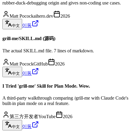
rubber-duck-debugging origin and gives non-coding use cases.
Matt Pocock
aihero.dev
2026
이동
中文
grill-me/SKILL.md (源码)
The actual SKILL.md file. 7 lines of markdown.
Matt Pocock
GitHub
2026
이동
中文
I Tried 'grill-me' Skill for Plan Mode. Wow.
A third-party walkthrough comparing /grill-me with Claude Code's
built-in plan mode on a real feature.
第三方开发者
YouTube
2026
이동
中文