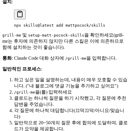
설치
:
npx
 skills@latest
 add
 mattpocock/skills
및
을 확인하세요(grill-
grill-me
setup-matt-pocock-skills
me는 후자에 의존하지 않지만 다른 스킬은 이에 의존하므로
함께 설치하는 것이 좋습니다).
통화
: Claude Code 대화 상자에
을 입력합니다.
/grill-me
일반적인 프로세스
:
하고 싶은 일을 설명하는데, 내용이 매우 모호할 수 있습
니다. ("내 블로그에 댓글 기능을 추가하고 싶어요")
을(를) 입력하세요
/grill-me
클로드는 하나씩 질문을 하기 시작했고, 각 질문에 추천
답변을 주었습니다.
각 질문에 하나씩 대답합니다(끄덕끄덕/아니요/맞습니
다)
일반적으로 20~50개의 질문 후에 합의에 도달하며, 클로
드가 요약을 제공합니다.