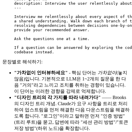
description: Interview the user relentlessly about
---
Interview me relentlessly about every aspect of th
a shared understanding. Walk down each branch of t
resolving dependencies between decisions one-by-on
provide your recommended answer.
Ask the questions one at a time.
If a question can be answered by exploring the cod
codebase instead.
문장별로 해석하기:
"가차없이 인터뷰하세요"
- 핵심 단어는
가차없이
(놓지
않음)입니다. 기본적으로 LLM은 1~2개의 질문을 한 다
음 "거의"라고 느끼고 조치를 취하는 경향이 있습니다.
이 단어는 이러한 경향을 강제로 억제합니다.
"디자인 트리의 각 가지를 따라 내려가다"
—— Brooks
의 디자인 트리 개념. Claude가 요구 사항을 트리로 처리
하여 업스트림을 먼저 해결한 다음 다운스트림을 해결하
도록 합니다. "로그인"이라고 말하면 먼저 "인증 방법"
(트리 루트)을 묻고, 답변에 따라 "세션 관리 방법"/"토큰
저장 방법"(하위 노드)을 확장합니다.