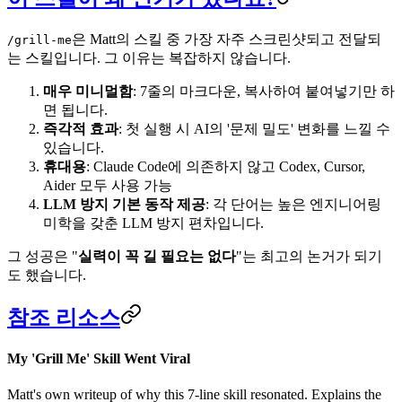
은 Matt의 스킬 중 가장 자주 스크린샷되고 전달되
/grill-me
는 스킬입니다. 그 이유는 복잡하지 않습니다.
매우 미니멀함
: 7줄의 마크다운, 복사하여 붙여넣기만 하
면 됩니다.
즉각적 효과
: 첫 실행 시 AI의 '문제 밀도' 변화를 느낄 수
있습니다.
휴대용
: Claude Code에 의존하지 않고 Codex, Cursor,
Aider 모두 사용 가능
LLM 방지 기본 동작 제공
: 각 단어는 높은 엔지니어링
미학을 갖춘 LLM 방지 편차입니다.
그 성공은 "
실력이 꼭 길 필요는 없다
"는 최고의 논거가 되기
도 했습니다.
참조 리소스
My 'Grill Me' Skill Went Viral
Matt's own writeup of why this 7-line skill resonated. Explains the