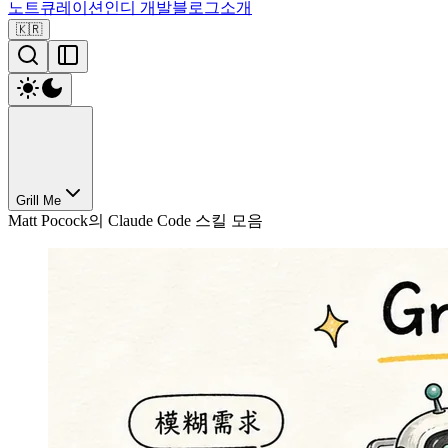
노트
큐레이션
인디 개발
블로그
소개
🇰🇷
Grill Me
Matt Pocock의 Claude Code 스킬 모음