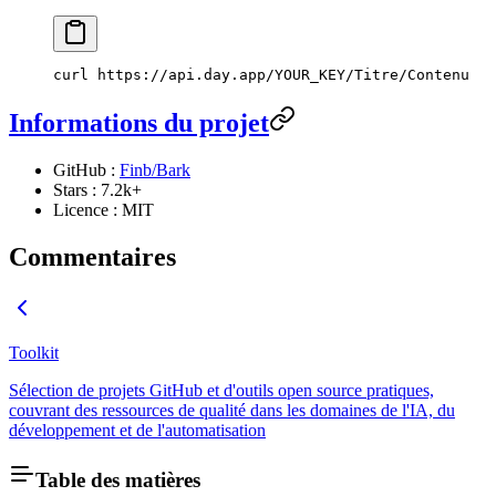
curl
 https://api.day.app/YOUR_KEY/Titre/Contenu
Informations du projet
GitHub :
Finb/Bark
Stars : 7.2k+
Licence : MIT
Commentaires
Toolkit
Sélection de projets GitHub et d'outils open source pratiques,
couvrant des ressources de qualité dans les domaines de l'IA, du
développement et de l'automatisation
Table des matières