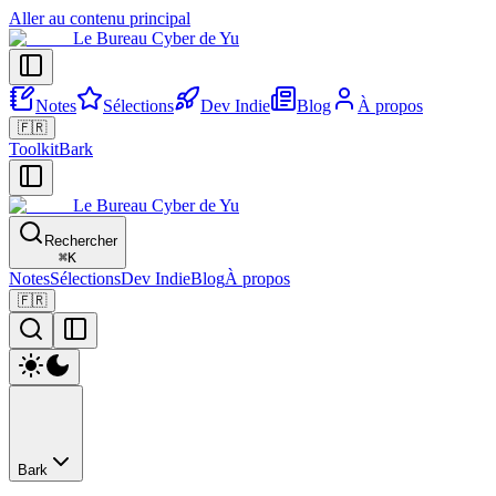
Aller au contenu principal
Le Bureau Cyber de Yu
Notes
Sélections
Dev Indie
Blog
À propos
🇫🇷
Toolkit
Bark
Le Bureau Cyber de Yu
Rechercher
⌘
K
Notes
Sélections
Dev Indie
Blog
À propos
🇫🇷
Bark