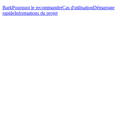
Bark
Pourquoi le recommander
Cas d'utilisation
Démarrage
rapide
Informations du projet