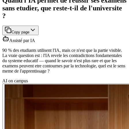
Quand l'IA permet de reussir ses examens
sans etudier, que reste-t-il de l'universite
?
Copy page
Assisté par IA
90 % des etudiants utilisent l'IA, mais ce n'est que la partie visible.
La vraie question est : l'IA revele les contradictions fondamentales
du systeme educatif — quand le savoir n'est plus rare et que les
examens peuvent etre contournes par la technologie, quel est le sens
meme de l'apprentissage ?
AI on campus