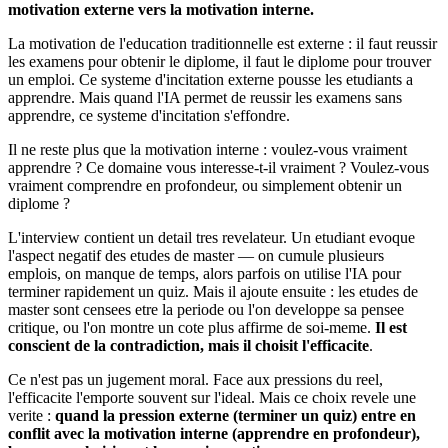
motivation externe vers la motivation interne.
La motivation de l'education traditionnelle est externe : il faut reussir
les examens pour obtenir le diplome, il faut le diplome pour trouver
un emploi. Ce systeme d'incitation externe pousse les etudiants a
apprendre. Mais quand l'IA permet de reussir les examens sans
apprendre, ce systeme d'incitation s'effondre.
Il ne reste plus que la motivation interne : voulez-vous vraiment
apprendre ? Ce domaine vous interesse-t-il vraiment ? Voulez-vous
vraiment comprendre en profondeur, ou simplement obtenir un
diplome ?
L'interview contient un detail tres revelateur. Un etudiant evoque
l'aspect negatif des etudes de master — on cumule plusieurs
emplois, on manque de temps, alors parfois on utilise l'IA pour
terminer rapidement un quiz. Mais il ajoute ensuite : les etudes de
master sont censees etre la periode ou l'on developpe sa pensee
critique, ou l'on montre un cote plus affirme de soi-meme.
Il est
conscient de la contradiction, mais il choisit l'efficacite
.
Ce n'est pas un jugement moral. Face aux pressions du reel,
l'efficacite l'emporte souvent sur l'ideal. Mais ce choix revele une
verite :
quand la pression externe (terminer un quiz) entre en
conflit avec la motivation interne (apprendre en profondeur),