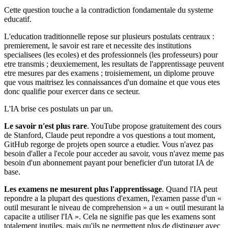
Cette question touche a la contradiction fondamentale du systeme
educatif.
L'education traditionnelle repose sur plusieurs postulats centraux :
premierement, le savoir est rare et necessite des institutions
specialisees (les ecoles) et des professionnels (les professeurs) pour
etre transmis ; deuxiemement, les resultats de l'apprentissage peuvent
etre mesures par des examens ; troisiemement, un diplome prouve
que vous maitrisez les connaissances d'un domaine et que vous etes
donc qualifie pour exercer dans ce secteur.
L'IA brise ces postulats un par un.
Le savoir n'est plus rare
. YouTube propose gratuitement des cours
de Stanford, Claude peut repondre a vos questions a tout moment,
GitHub regorge de projets open source a etudier. Vous n'avez pas
besoin d'aller a l'ecole pour acceder au savoir, vous n'avez meme pas
besoin d'un abonnement payant pour beneficier d'un tutorat IA de
base.
Les examens ne mesurent plus l'apprentissage
. Quand l'IA peut
repondre a la plupart des questions d'examen, l'examen passe d'un «
outil mesurant le niveau de comprehension » a un « outil mesurant la
capacite a utiliser l'IA ». Cela ne signifie pas que les examens sont
totalement inutiles, mais qu'ils ne permettent plus de distinguer avec