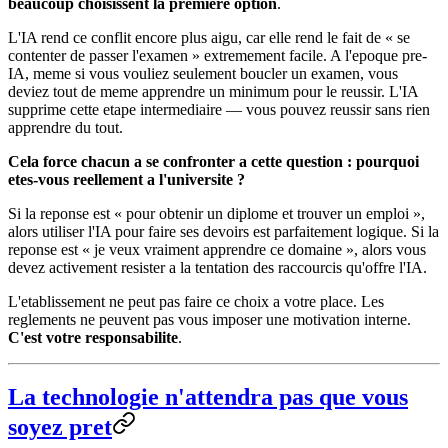
beaucoup choisissent la premiere option
.
L'IA rend ce conflit encore plus aigu, car elle rend le fait de « se
contenter de passer l'examen » extremement facile. A l'epoque pre-
IA, meme si vous vouliez seulement boucler un examen, vous
deviez tout de meme apprendre un minimum pour le reussir. L'IA
supprime cette etape intermediaire — vous pouvez reussir sans rien
apprendre du tout.
Cela force chacun a se confronter a cette question : pourquoi
etes-vous reellement a l'universite ?
Si la reponse est « pour obtenir un diplome et trouver un emploi »,
alors utiliser l'IA pour faire ses devoirs est parfaitement logique. Si la
reponse est « je veux vraiment apprendre ce domaine », alors vous
devez activement resister a la tentation des raccourcis qu'offre l'IA.
L'etablissement ne peut pas faire ce choix a votre place. Les
reglements ne peuvent pas vous imposer une motivation interne.
C'est votre responsabilite
.
La technologie n'attendra pas que vous
soyez pret