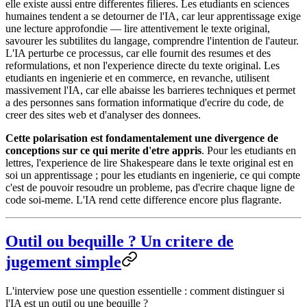
elle existe aussi entre differentes filieres. Les etudiants en sciences
humaines tendent a se detourner de l'IA, car leur apprentissage exige
une lecture approfondie — lire attentivement le texte original,
savourer les subtilites du langage, comprendre l'intention de l'auteur.
L'IA perturbe ce processus, car elle fournit des resumes et des
reformulations, et non l'experience directe du texte original. Les
etudiants en ingenierie et en commerce, en revanche, utilisent
massivement l'IA, car elle abaisse les barrieres techniques et permet
a des personnes sans formation informatique d'ecrire du code, de
creer des sites web et d'analyser des donnees.
Cette polarisation est fondamentalement une divergence de
conceptions sur ce qui merite d'etre appris
. Pour les etudiants en
lettres, l'experience de lire Shakespeare dans le texte original est en
soi un apprentissage ; pour les etudiants en ingenierie, ce qui compte
c'est de pouvoir resoudre un probleme, pas d'ecrire chaque ligne de
code soi-meme. L'IA rend cette difference encore plus flagrante.
Outil ou bequille ? Un critere de
jugement simple
L'interview pose une question essentielle : comment distinguer si
l'IA est un outil ou une bequille ?