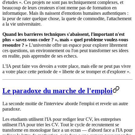
d'etudes ». Ces projets ne sont pas techniquement complexes, et
beaucoup de leurs createurs n'ont meme pas de formation en
informatique. Mais ils naissent d'emotions humaines authentiques :
la peur de rater quelque chose, la quete de commodite, l'attachement
a la vie universitaire.
Quand les barrieres techniques s'abaissent, l'important n'est
plus « savez-vous coder ? », mais « quel probleme voulez-vous
resoudre ? »
L'universite offre un espace pour explorer librement
ces questions, un environnement ou l'on peut transformer ses idees
en realite, puis apprendre de ses echecs.
L'IA peut faire vos devoirs a votre place, mais elle ne peut pas vivre
a votre place cette periode de « liberte de se tromper et d'explorer ».
Le paradoxe du marche de l'emploi
La seconde moitie de l'interview aborde l'emploi et revele un autre
paradoxe.
Les etudiants utilisent l'IA pour rediger leur CV, les entreprises
utilisent l'IA pour trier les CV. Tout le cycle de recrutement se
transforme en monologue face a un ecran — d'abord face a l'IA pour