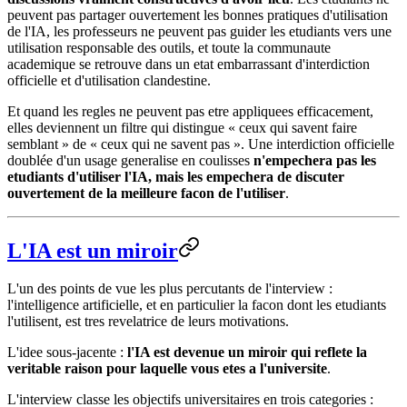
peuvent pas partager ouvertement les bonnes pratiques d'utilisation
de l'IA, les professeurs ne peuvent pas guider les etudiants vers une
utilisation responsable des outils, et toute la communaute
academique se retrouve dans un etat embarrassant d'interdiction
officielle et d'utilisation clandestine.
Et quand les regles ne peuvent pas etre appliquees efficacement,
elles deviennent un filtre qui distingue « ceux qui savent faire
semblant » de « ceux qui ne savent pas ». Une interdiction officielle
doublée d'un usage generalise en coulisses
n'empechera pas les
etudiants d'utiliser l'IA, mais les empechera de discuter
ouvertement de la meilleure facon de l'utiliser
.
L'IA est un miroir
L'un des points de vue les plus percutants de l'interview :
l'intelligence artificielle, et en particulier la facon dont les etudiants
l'utilisent, est tres revelatrice de leurs motivations.
L'idee sous-jacente :
l'IA est devenue un miroir qui reflete la
veritable raison pour laquelle vous etes a l'universite
.
L'interview classe les objectifs universitaires en trois categories :