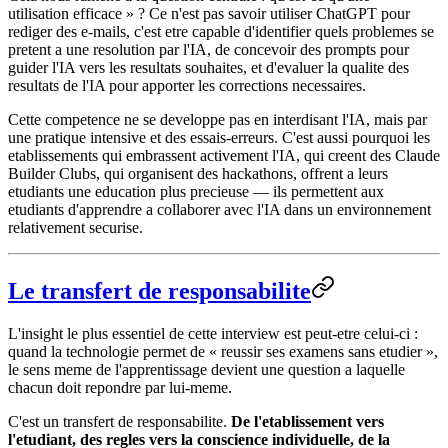
utilisation efficace » ? Ce n'est pas savoir utiliser ChatGPT pour
rediger des e-mails, c'est etre capable d'identifier quels problemes se
pretent a une resolution par l'IA, de concevoir des prompts pour
guider l'IA vers les resultats souhaites, et d'evaluer la qualite des
resultats de l'IA pour apporter les corrections necessaires.
Cette competence ne se developpe pas en interdisant l'IA, mais par
une pratique intensive et des essais-erreurs. C'est aussi pourquoi les
etablissements qui embrassent activement l'IA, qui creent des Claude
Builder Clubs, qui organisent des hackathons, offrent a leurs
etudiants une education plus precieuse — ils permettent aux
etudiants d'apprendre a collaborer avec l'IA dans un environnement
relativement securise.
Le transfert de responsabilite
L'insight le plus essentiel de cette interview est peut-etre celui-ci :
quand la technologie permet de « reussir ses examens sans etudier »,
le sens meme de l'apprentissage devient une question a laquelle
chacun doit repondre par lui-meme.
C'est un transfert de responsabilite.
De l'etablissement vers
l'etudiant, des regles vers la conscience individuelle, de la