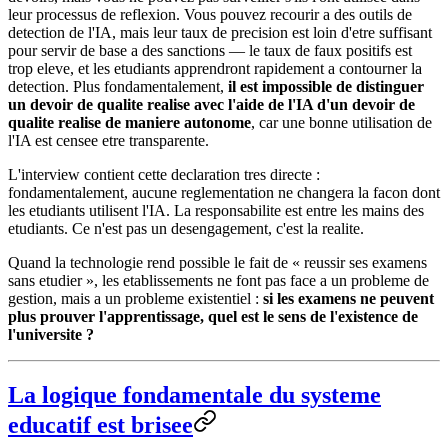
leur processus de reflexion. Vous pouvez recourir a des outils de
detection de l'IA, mais leur taux de precision est loin d'etre suffisant
pour servir de base a des sanctions — le taux de faux positifs est
trop eleve, et les etudiants apprendront rapidement a contourner la
detection. Plus fondamentalement,
il est impossible de distinguer
un devoir de qualite realise avec l'aide de l'IA d'un devoir de
qualite realise de maniere autonome
, car une bonne utilisation de
l'IA est censee etre transparente.
L'interview contient cette declaration tres directe :
fondamentalement, aucune reglementation ne changera la facon dont
les etudiants utilisent l'IA. La responsabilite est entre les mains des
etudiants. Ce n'est pas un desengagement, c'est la realite.
Quand la technologie rend possible le fait de « reussir ses examens
sans etudier », les etablissements ne font pas face a un probleme de
gestion, mais a un probleme existentiel :
si les examens ne peuvent
plus prouver l'apprentissage, quel est le sens de l'existence de
l'universite ?
La logique fondamentale du systeme
educatif est brisee