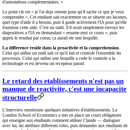
d'annotations complementaires. »
Le point cle est « je l'ai deja oriente pour qu'il sache ce que je veux
comprendre ». Cet etudiant sait exactement ou se situent ses lacunes,
quel type d'aide il a besoin, puis il guide activement l'IA pour qu'elle
fournisse cette aide. C'est un outil. S'il avait simplement envoye les
diapositives a l'IA en demandant « resume-moi ce cours », puis
appris le resultat par coeur, ca aurait ete une bequille.
La difference reside dans la proactivite et la comprehension
.
Celui qui utilise un outil sait ce qu'il fait et controle l'ensemble du
processus. Celui qui utilise une bequille a cede le controle a la
technologie et est devenu un recepteur passif.
Le retard des etablissements n'est pas un
manque de reactivite, c'est une incapacite
structurelle
L'interview mentionne quelques initiatives d'etablissements. La
London School of Economics a mis en place un cours obligatoire
qui enseigne aux etudiants comment utiliser Claude — dialoguer
avec lui, lui attribuer differents roles, puis demander aux etudiants de