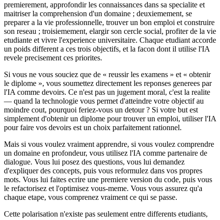
premierement, approfondir les connaissances dans sa specialite et
maitriser la comprehension d'un domaine ; deuxiemement, se
preparer a la vie professionnelle, trouver un bon emploi et construire
son reseau ; troisiemement, elargir son cercle social, profiter de la vie
etudiante et vivre l'experience universitaire. Chaque etudiant accorde
un poids different a ces trois objectifs, et la facon dont il utilise l'IA
revele precisement ces priorites.
Si vous ne vous souciez que de « reussir les examens » et « obtenir
le diplome », vous soumettez directement les reponses generees par
l'IA comme devoirs. Ce n'est pas un jugement moral, c'est la realite
— quand la technologie vous permet d'atteindre votre objectif au
moindre cout, pourquoi feriez-vous un detour ? Si votre but est
simplement d'obtenir un diplome pour trouver un emploi, utiliser l'IA
pour faire vos devoirs est un choix parfaitement rationnel.
Mais si vous voulez vraiment apprendre, si vous voulez comprendre
un domaine en profondeur, vous utilisez l'IA comme partenaire de
dialogue. Vous lui posez des questions, vous lui demandez
d'expliquer des concepts, puis vous reformulez dans vos propres
mots. Vous lui faites ecrire une premiere version du code, puis vous
le refactorisez et l'optimisez vous-meme. Vous vous assurez qu'a
chaque etape, vous comprenez vraiment ce qui se passe.
Cette polarisation n'existe pas seulement entre differents etudiants,