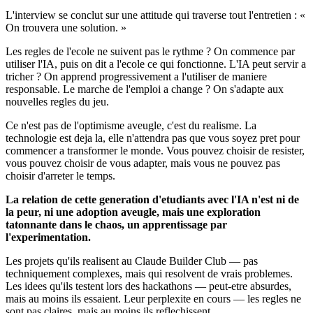
L'interview se conclut sur une attitude qui traverse tout l'entretien : «
On trouvera une solution. »
Les regles de l'ecole ne suivent pas le rythme ? On commence par
utiliser l'IA, puis on dit a l'ecole ce qui fonctionne. L'IA peut servir a
tricher ? On apprend progressivement a l'utiliser de maniere
responsable. Le marche de l'emploi a change ? On s'adapte aux
nouvelles regles du jeu.
Ce n'est pas de l'optimisme aveugle, c'est du realisme. La
technologie est deja la, elle n'attendra pas que vous soyez pret pour
commencer a transformer le monde. Vous pouvez choisir de resister,
vous pouvez choisir de vous adapter, mais vous ne pouvez pas
choisir d'arreter le temps.
La relation de cette generation d'etudiants avec l'IA n'est ni de
la peur, ni une adoption aveugle, mais une exploration
tatonnante dans le chaos, un apprentissage par
l'experimentation.
Les projets qu'ils realisent au Claude Builder Club — pas
techniquement complexes, mais qui resolvent de vrais problemes.
Les idees qu'ils testent lors des hackathons — peut-etre absurdes,
mais au moins ils essaient. Leur perplexite en cours — les regles ne
sont pas claires, mais au moins ils reflechissent.