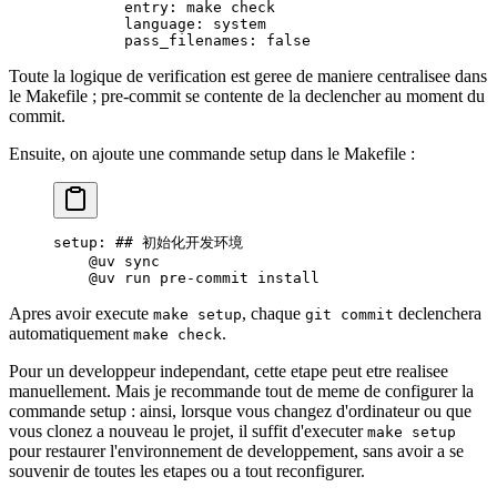
        entry
: 
make check
        language
: 
system
        pass_filenames
: 
false
Toute la logique de verification est geree de maniere centralisee dans
le Makefile ; pre-commit se contente de la declencher au moment du
commit.
Ensuite, on ajoute une commande setup dans le Makefile :
setup
: 
## 初始化开发环境
    @uv sync
    @uv run pre-commit install
Apres avoir execute
, chaque
declenchera
make setup
git commit
automatiquement
.
make check
Pour un developpeur independant, cette etape peut etre realisee
manuellement. Mais je recommande tout de meme de configurer la
commande setup : ainsi, lorsque vous changez d'ordinateur ou que
vous clonez a nouveau le projet, il suffit d'executer
make setup
pour restaurer l'environnement de developpement, sans avoir a se
souvenir de toutes les etapes ou a tout reconfigurer.