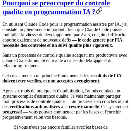
Pourquoi se preoccuper du controle
qualite en programmation IA ?
En utilisant Claude Code pour la programmation assistee par IA, j'ai
constate un phenomene important : bien que Claude Code puisse
multiplier la vitesse de developpement par 2 a 3, ce gain d'efficacite
apporte egalement de nouveaux defis —
le code genere par l'IA
necessite des controles et un suivi qualite plus rigoureux
.
Sans un processus de controle qualite adequat, ma productivite avec
Claude Code diminuait en realite a cause du debogage et du
refactoring frequents.
Cela m'a amene a un principe fondamental :
les resultats de l'IA
doivent etre verifies, et non acceptes aveuglement
.
Apres six mois de pratique et d'optimisation, j'ai mis en place un
systeme complet d'assurance qualite. Je vais maintenant partager
mon processus de controle qualite — un processus en couches allant
des
verifications automatisees
a la
revue manuelle
. Ce systeme est
progressif
— vous pouvez commencer par les bases et l'enrichir
progressivement selon vos besoins.
Si vous n'etes pas encore familier avec les bases de