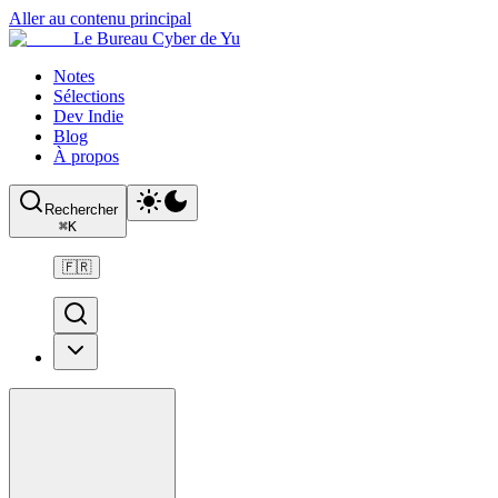
Aller au contenu principal
Le Bureau Cyber de Yu
Notes
Sélections
Dev Indie
Blog
À propos
Rechercher
⌘
K
🇫🇷