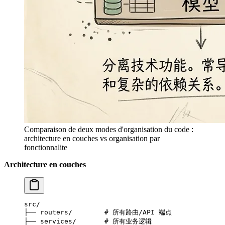
Comparaison de deux modes d'organisation du code :
architecture en couches vs organisation par
fonctionnalite
Architecture en couches
src/
├── routers/        # 所有路由/API 端点
├── services/       # 所有业务逻辑