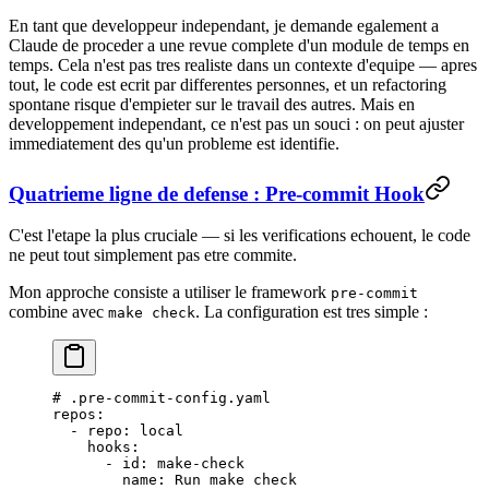
En tant que developpeur independant, je demande egalement a
Claude de proceder a une revue complete d'un module de temps en
temps. Cela n'est pas tres realiste dans un contexte d'equipe — apres
tout, le code est ecrit par differentes personnes, et un refactoring
spontane risque d'empieter sur le travail des autres. Mais en
developpement independant, ce n'est pas un souci : on peut ajuster
immediatement des qu'un probleme est identifie.
Quatrieme ligne de defense : Pre-commit Hook
C'est l'etape la plus cruciale — si les verifications echouent, le code
ne peut tout simplement pas etre commite.
Mon approche consiste a utiliser le framework
pre-commit
combine avec
. La configuration est tres simple :
make check
# .pre-commit-config.yaml
repos
:
  - 
repo
: 
local
    hooks
:
      - 
id
: 
make-check
        name
: 
Run make check