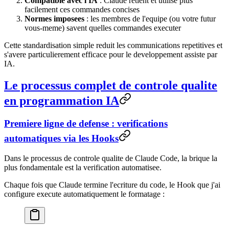
Compatible avec l'IA
: Claude retient et utilise plus
facilement ces commandes concises
Normes imposees
: les membres de l'equipe (ou votre futur
vous-meme) savent quelles commandes executer
Cette standardisation simple reduit les communications repetitives et
s'avere particulierement efficace pour le developpement assiste par
IA.
Le processus complet de controle qualite
en programmation IA
Premiere ligne de defense : verifications
automatiques via les Hooks
Dans le processus de controle qualite de Claude Code, la brique la
plus fondamentale est la verification automatisee.
Chaque fois que Claude termine l'ecriture du code, le Hook que j'ai
configure execute automatiquement le formatage :