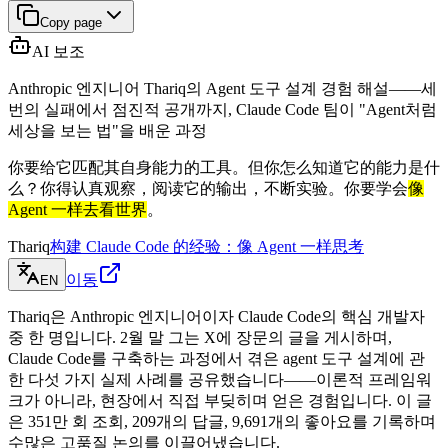
Copy page
AI 보조
Anthropic 엔지니어 Thariq의 Agent 도구 설계 경험 해설——세
번의 실패에서 점진적 공개까지, Claude Code 팀이 "Agent처럼
세상을 보는 법"을 배운 과정
你要给它匹配其自身能力的工具。但你怎么知道它的能力是什
么？你得认真观察，阅读它的输出，不断实验。你要学会
像
Agent 一样去看世界
。
Thariq
构建 Claude Code 的经验：像 Agent 一样思考
이동
EN
Thariq은 Anthropic 엔지니어이자 Claude Code의 핵심 개발자
중 한 명입니다. 2월 말 그는 X에 장문의 글을 게시하며,
Claude Code를 구축하는 과정에서 겪은 agent 도구 설계에 관
한 다섯 가지 실제 사례를 공유했습니다——이론적 프레임워
크가 아니라, 현장에서 직접 부딪히며 얻은 경험입니다. 이 글
은 351만 회 조회, 209개의 답글, 9,691개의 좋아요를 기록하며
수많은 고품질 논의를 이끌어냈습니다.