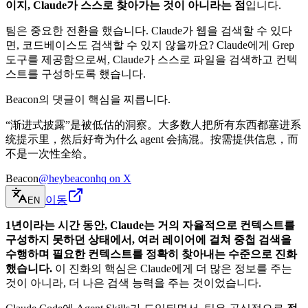
이지, Claude가 스스로 찾아가는 것이 아니라는 점
입니다.
팀은 중요한 전환을 했습니다. Claude가 웹을 검색할 수 있다
면, 코드베이스도 검색할 수 있지 않을까요? Claude에게 Grep
도구를 제공함으로써, Claude가 스스로 파일을 검색하고 컨텍
스트를 구성하도록 했습니다.
Beacon의 댓글이 핵심을 찌릅니다.
“渐进式披露”是被低估的洞察。大多数人把所有东西都塞进系
统提示里，然后好奇为什么 agent 会搞混。按需提供信息，而
不是一次性全给。
Beacon
@heybeaconhq on X
이동
EN
1년이라는 시간 동안, Claude는 거의 자율적으로 컨텍스트를
구성하지 못하던 상태에서, 여러 레이어에 걸쳐 중첩 검색을
수행하며 필요한 컨텍스트를 정확히 찾아내는 수준으로 진화
했습니다.
이 진화의 핵심은 Claude에게 더 많은 정보를 주는
것이 아니라, 더 나은 검색 능력을 주는 것이었습니다.