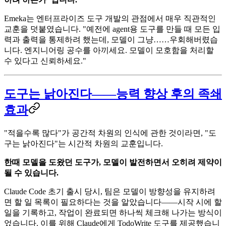
Emeka는 엔터프라이즈 도구 개발의 관점에서 매우 직관적인
교훈을 덧붙였습니다. "예전에 agent용 도구를 만들 때 모든 입
력과 출력을 통제하려 했는데, 모델이 그냥……우회해버렸습
니다. 엔지니어링 공수를 아끼세요. 모델이 모호함을 처리할
수 있다고 신뢰하세요."
도구는 낡아진다——능력 향상 후의 족쇄
효과
"적을수록 많다"가 공간적 차원의 인식에 관한 것이라면, "도
구는 낡아진다"는 시간적 차원의 교훈입니다.
한때 모델을 도왔던 도구가, 모델이 발전하면서 오히려 제약이
될 수 있습니다.
Claude Code 초기 출시 당시, 팀은 모델이 방향성을 유지하려
면 할 일 목록이 필요하다는 것을 알았습니다——시작 시에 할
일을 기록하고, 작업이 완료되면 하나씩 체크해 나가는 방식이
었습니다. 이를 위해 Claude에게 TodoWrite 도구를 제공했습니