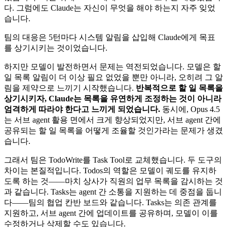
다. 그럼에도 Claude는 자신이 무엇을 해야 하는지 자주 잊었
습니다.
팀의 대응은 5턴마다 시스템 알림을 삽입해 Claude에게 목표
를 상기시키는 것이었습니다.
하지만 모델이 발전하면서 문제는 역전되었습니다. 모델은 할
일 목록 알림이 더 이상 필요 없었을 뿐만 아니라, 오히려 그 알
림을 제약으로 느끼기 시작했습니다.
반복적으로 할 일 목록을
상기시키자, Claude는 목록을 유연하게 조정하는 것이 아니라
엄격하게 따라야 한다고 느끼게 되었습니다.
동시에, Opus 4.5
는 서브 agent 활용 면에서 크게 향상되었지만, 서브 agent 간에
공유되는 할 일 목록을 어떻게 조율할 것인가라는 문제가 생겼
습니다.
그래서 팀은 TodoWrite를 Task Tool로 교체했습니다. 두 도구의
차이는 본질적입니다. Todos의 역할은 모델이 궤도를 유지하
도록 하는 것——마치 상사가 직원의 업무 목록을 감시하는 것
과 같습니다. Tasks는 agent 간 소통을 지원하는 데 중점을 둡니
다——팀의 협업 칸반 보드와 같습니다. Tasks는 의존 관계를
지원하고, 서브 agent 간에 업데이트를 공유하며, 모델이 이를
수정하거나 삭제할 수도 있습니다.