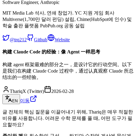
Software Engineer, Anthropic
MIT Media Lab 석사, 연쇄 창업가. YC 지원 게임 회사
Multiverse(1,700만 달러 펀딩) 설립, Chime(HubSpot에 인수) 및
학술 출판 플랫폼 PubPub.org 공동 설립
@trq212
Github
Website
构建 Claude Code 的经验：像 Agent 一样思考
构建 agent 框架最难的部分之一，是设计它的行动空间。以下
是我们在构建 Claude Code 过程中，通过认真观察 Claude 所总
结出的一些经验。
Thariq
X (Twitter)
2026-02-28
이동
EN
글 전체의 핵심 질문을 이끌어내기 위해, Thariq은 매우 적절한
비유를 사용합니다. 어려운 수학 문제를 풀 때, 어떤 도구가 필
요할까요?
종이와 펜
은 최소한의 구성——하지만 수작업 계산에 묶이게