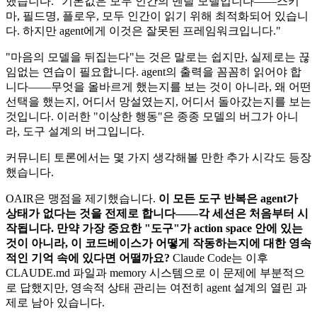
했습니다. "기본값은 모두 인간의 멘탈 모델입니다——스키
마, 필드명, 플로우, 모두 인간이 읽기 위해 최적화되어 있습니
다. 하지만 agent에게 이것은 잘못된 프레임워크입니다."
"마음의 모델을 뒤집는다"는 것은 말로는 쉽지만, 실제로는 끊
임없는 연습이 필요합니다. agent의 출력을 꼼꼼히 읽어야 합
니다——무엇을 올바르게 했는지를 보는 것이 아니라, 왜 어떤
선택을 했는지, 어디서 망설였는지, 어디서 돌아갔는지를 보는
것입니다. 이러한 "이상한 행동"은 종종 모델의 버그가 아니
라, 도구 설계의 버그입니다.
커뮤니티 토론에서는 몇 가지 생각해볼 만한 추가 시각도 등장
했습니다.
OAIR은 맹점을 제기했습니다.
이 모든 도구 반복은 agent가
상태가 없다는 것을 전제로 합니다——각 세션은 처음부터 시
작됩니다. 만약 가장 중요한 "도구"가 action space 안에 있는
것이 아니라, 이 코드베이스가 어떻게 작동하는지에 대한 영속
적인 기억 속에 있다면 어떨까요?
Claude Code는 이후
CLAUDE.md 파일과 memory 시스템으로 이 문제에 부분적으
로 답했지만, 영속적 상태 관리는 여전히 agent 설계의 열린 과
제로 남아 있습니다.