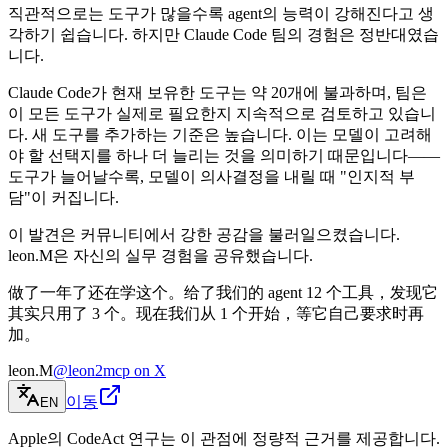
직관적으로는 도구가 많을수록 agent의 능력이 강해진다고 생
각하기 쉽습니다. 하지만 Claude Code 팀의 경험은 정반대였습
니다.
Claude Code가 현재 보유한 도구는 약 20개에 불과하며, 팀은
이 모든 도구가 실제로 필요한지 지속적으로 검토하고 있습니
다. 새 도구를 추가하는 기준은 높습니다. 이는 모델이 고려해
야 할 선택지를 하나 더 늘리는 것을 의미하기 때문입니다——
도구가 늘어날수록, 모델이 의사결정을 내릴 때 "인지적 부
담"이 커집니다.
이 발견은 커뮤니티에서 강한 공감을 불러일으켰습니다.
leon.M은 자신의 실무 경험을 공유했습니다.
做了一年了还在学这个。给了我们的 agent 12 个工具，发现它
其实只用了 3 个。现在我们从 1 个开始，等它自己要求时再
加。
leon.M
@leon2mcp on X
이동
EN
Apple의 CodeAct 연구는 이 관점에 정량적 근거를 제공합니다.