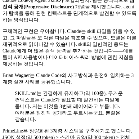
Claude Code에 Agent Skills가 도입되면서, 팀은 공식적으로
점
진적 공개(Progressive Disclosure)
개념을 제시했습니다. agent
가 탐색을 통해 관련 컨텍스트를 단계적으로 발견할 수 있도록
하는 방식입니다.
구체적인 구현은 우아합니다. Claude는 skill 파일을 읽을 수 있
고, 그 파일들은 또 다른 파일을 참조할 수 있으며, 모델은 이를
재귀적으로 읽어나갈 수 있습니다. skill의 일반적인 용도는
Claude에게 더 많은 검색 능력을 추가하는 것입니다——예를
들어 API 사용법이나 데이터베이스 쿼리 방법에 관한 지침을
제공하는 것입니다.
Brian Wagner는 Claude Code의 사고방식과 완전히 일치하는 3
계층 실천 사례를 공유했습니다.
SKILL.md는 간결하게 유지하고(약 100줄), 무거운
컨텍스트는 Claude가 필요할 때 발견하는 파일에
둡니다. 저는 이것을 3번째 레이어라고 부릅니다.
여러분은 점진적 공개라고 부르시는군요. 본질은
같습니다.
PrimeLine은 정량화된 3계층 시스템을 구축하기도 했습니다.
JSON 설정(약 500 token) > 스키마 요약(약 300 token) > 전체