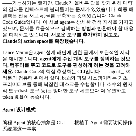
——가능하기는 했지만, Claude가 올바른 답을 찾기 위해 대량
의 결과를 컨텍스트에 불러들이는 문제가 있었습니다. 최종 해
결책은 전용 서브 agent를 구축하는 것이었습니다. Claude
Code Guide입니다. 이 서브 agent는 상세한 검색 지침을 가지고
있으며, 문서를 효율적으로 검색하는 방법과 반환해야 할 내용
을 파악하고 있습니다.
새로운 도구를 추가하지 않고도,
Claude의 action space를 확장했습니다.
Lance Martin은 agent 설계 패턴에 관한 글에서 보완적인 시각
을 제시했습니다.
agent에게 수십 개의 도구를 정의하는 것보
다, 컴퓨터를 주고 코드로 도구를 편성하게 하는 것을 고려하
세요.
Claude Code의 핵심 추상화는 CLI입니다——agent는 여
러분의 컴퓨터 위에서 살며, bash와 파일 시스템이라는 기초
프리미티브를 통해 복잡한 태스크를 수행합니다. 소수의 원자
적 도구(bash 도구 등)는 방대한 도구 세트보다 더 유연하고
token 효율이 높습니다.
Agent 设计模式
编程 Agent 的核心抽象是 CLI——根植于 Agent 需要访问操作
系统层这一事实。