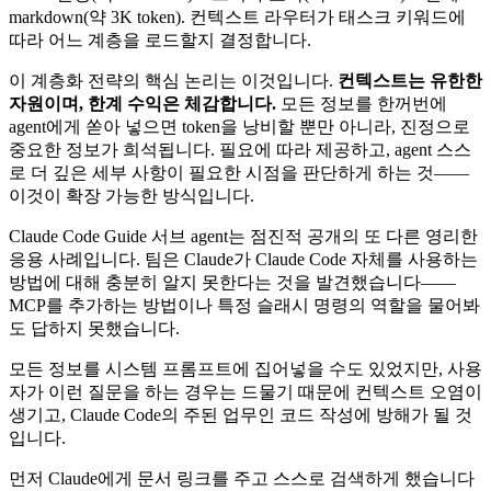
markdown(약 3K token). 컨텍스트 라우터가 태스크 키워드에
따라 어느 계층을 로드할지 결정합니다.
이 계층화 전략의 핵심 논리는 이것입니다.
컨텍스트는 유한한
자원이며, 한계 수익은 체감합니다.
모든 정보를 한꺼번에
agent에게 쏟아 넣으면 token을 낭비할 뿐만 아니라, 진정으로
중요한 정보가 희석됩니다. 필요에 따라 제공하고, agent 스스
로 더 깊은 세부 사항이 필요한 시점을 판단하게 하는 것——
이것이 확장 가능한 방식입니다.
Claude Code Guide 서브 agent는 점진적 공개의 또 다른 영리한
응용 사례입니다. 팀은 Claude가 Claude Code 자체를 사용하는
방법에 대해 충분히 알지 못한다는 것을 발견했습니다——
MCP를 추가하는 방법이나 특정 슬래시 명령의 역할을 물어봐
도 답하지 못했습니다.
모든 정보를 시스템 프롬프트에 집어넣을 수도 있었지만, 사용
자가 이런 질문을 하는 경우는 드물기 때문에 컨텍스트 오염이
생기고, Claude Code의 주된 업무인 코드 작성에 방해가 될 것
입니다.
먼저 Claude에게 문서 링크를 주고 스스로 검색하게 했습니다