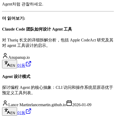
Agent처럼 관찰하세요.
더 읽어보기:
Claude Code 团队如何设计 Agent 工具
对 Thariq 长文的详细拆解分析，包括 Apple CodeAct 研究及其
对 agent 工具设计的启示。
Anup
anup.io
이동
EN
Agent 设计模式
探讨编程 Agent 的核心抽象：CLI 访问和操作系统层原语优于
预定义工具列表。
Lance Martin
rlancemartin.github.io
2026-01-09
이동
EN