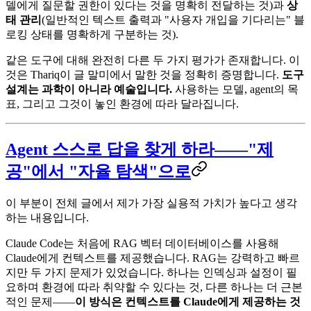
델에게 질문할 권한이 있다는 것을 명확히 전달하는 것)과
상
태 관리
(일반적인 텍스트 출력과 "사용자 개입을 기다리는" 블
로킹 상태를 명확하게 구분하는 것).
같은 도구에 대해 완전히 다른 두 가지 평가가 존재합니다. 이
것은 Thariq이 글 말미에서 말한 것을 정확히 증명합니다.
도구
설계는 과학이 아니라 예술입니다.
사용하는 모델, agent의 목
표, 그리고 그것이 놓인 환경에 따라 달라집니다.
Agent 스스로 답을 찾게 하라——"제
공"에서 "자율 탐색"으로
이 부분이 전체 글에서 제가 가장 실용적 가치가 높다고 생각
하는 내용입니다.
Claude Code는 처음에 RAG 벡터 데이터베이스를 사용해
Claude에게 컨텍스트를 제공했습니다. RAG는 강력하고 빠르
지만 두 가지 문제가 있었습니다. 하나는 인덱싱과 설정이 필
요하며 환경에 따라 취약할 수 있다는 것, 다른 하나는 더 근본
적인 문제——
이 방식은 컨텍스트를 Claude에게 제공하는 것