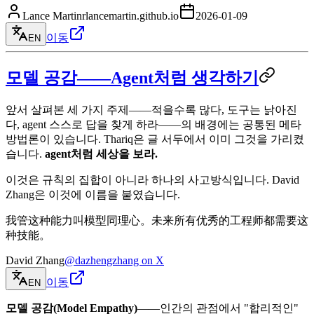
Lance Martin
rlancemartin.github.io
2026-01-09
이동
EN
모델 공감——Agent처럼 생각하기
앞서 살펴본 세 가지 주제——적을수록 많다, 도구는 낡아진
다, agent 스스로 답을 찾게 하라——의 배경에는 공통된 메타
방법론이 있습니다. Thariq은 글 서두에서 이미 그것을 가리켰
습니다.
agent처럼 세상을 보라.
이것은 규칙의 집합이 아니라 하나의 사고방식입니다. David
Zhang은 이것에 이름을 붙였습니다.
我管这种能力叫模型同理心。未来所有优秀的工程师都需要这
种技能。
David Zhang
@dazhengzhang on X
이동
EN
모델 공감(Model Empathy)
——인간의 관점에서 "합리적인"