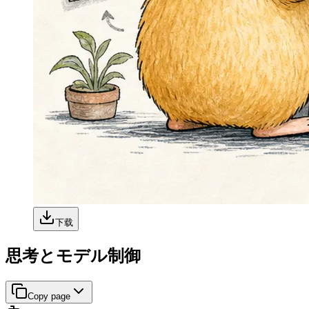
下载
思考とモデル制御
Copy page