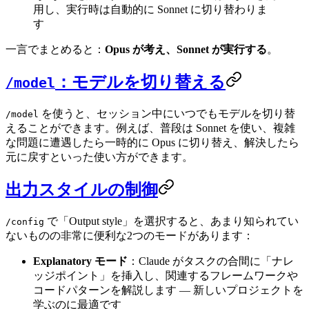
用し、実行時は自動的に Sonnet に切り替わりま
す
一言でまとめると：
Opus が考え、Sonnet が実行する
。
：モデルを切り替える
/model
を使うと、セッション中にいつでもモデルを切り替
/model
えることができます。例えば、普段は Sonnet を使い、複雑
な問題に遭遇したら一時的に Opus に切り替え、解決したら
元に戻すといった使い方ができます。
出力スタイルの制御
で「Output style」を選択すると、あまり知られてい
/config
ないものの非常に便利な2つのモードがあります：
Explanatory モード
：Claude がタスクの合間に「ナレ
ッジポイント」を挿入し、関連するフレームワークや
コードパターンを解説します — 新しいプロジェクトを
学ぶのに最適です