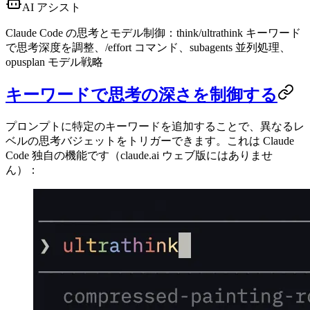
AI アシスト
Claude Code の思考とモデル制御：think/ultrathink キーワード
で思考深度を調整、/effort コマンド、subagents 並列処理、
opusplan モデル戦略
キーワードで思考の深さを制御する
プロンプトに特定のキーワードを追加することで、異なるレ
ベルの思考バジェットをトリガーできます。これは Claude
Code 独自の機能です（claude.ai ウェブ版にはありませ
ん）：