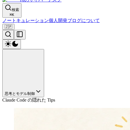
検索
⌘
K
ノート
キュレーション
個人開発
ブログ
について
🇯🇵
思考とモデル制御
Claude Code の隠れた Tips