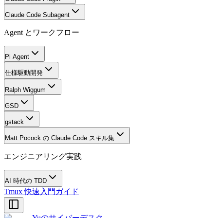
Claude Code Subagent
Agent とワークフロー
Pi Agent
仕様駆動開発
Ralph Wiggum
GSD
gstack
Matt Pocock の Claude Code スキル集
エンジニアリング実践
AI 時代の TDD
Tmux 快速入門ガイド
Yuのサイバーデスク