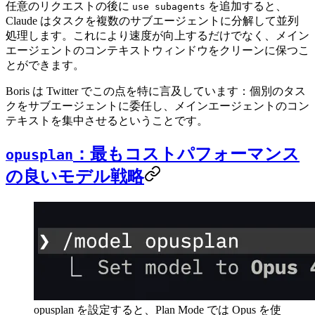
任意のリクエストの後に
を追加すると、
use subagents
Claude はタスクを複数のサブエージェントに分解して並列
処理します。これにより速度が向上するだけでなく、メイン
エージェントのコンテキストウィンドウをクリーンに保つこ
とができます。
Boris は Twitter でこの点を特に言及しています：個別のタス
クをサブエージェントに委任し、メインエージェントのコン
テキストを集中させるということです。
：最もコストパフォーマンス
opusplan
の良いモデル戦略
opusplan を設定すると、Plan Mode では Opus を使