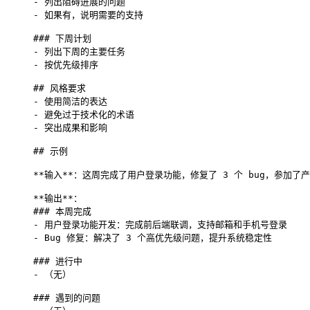
- 
列出阻碍进展的问题
- 
如果有，说明需要的支持
### 下周计划
- 
列出下周的主要任务
- 
按优先级排序
## 风格要求
- 
使用简洁的表达
- 
避免过于技术化的术语
- 
突出成果和影响
## 示例
*
*输入**：这周完成了用户登录功能，修复了 
3 个 bug，参加了
*
*输出**：
### 本周完成
- 
用户登录功能开发：完成前后端联调，支持邮箱和手机号登录
- 
Bug 修复：解决了 3 个高优先级问题，提升系统稳定性
### 进行中
- 
（无）
### 遇到的问题