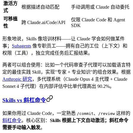
激活方
根据描述自动匹配
手动调用或 Claude 自动委托
式
可移植
仅限 Claude Code 和 Agent
跨 Claude.ai/Code/API
SDK
性
形象地说，Skills 像培训材料——让 Claude 学会如何做某件
事；
Subagents
像专职员工——拥有自己的工位（上下文）和
权限（工具），独立完成任务后汇报结果。
两者可以组合使用：比如一个代码审查子代理可以加载语言特
定的最佳实践 Skill，实现"专家 + 专业知识"的组合效果。根据
Anthropic 研究
，多代理系统（Claude Opus 4 主代理 + Claude
Sonnet 4 子代理）在内部评估中比单代理高出 90.2%。
Skills vs 斜杠命令
如果你用过 Claude Code，一定熟悉
、
这样的
/commit
/review
斜杠命令
。核心区别：
Skills 根据上下文自动激活；斜杠命令
需要手动输入触发
。