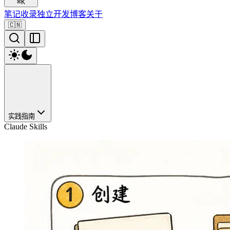
⌘
K
笔记
收录
独立开发
博客
关于
🇨🇳
实践指南
Claude Skills