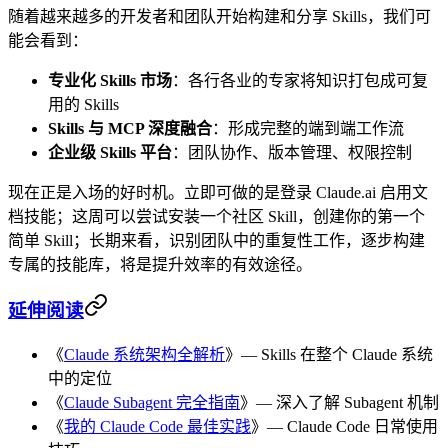
随着越来越多的开发者和团队开始构建和分享 Skills，我们可
能会看到：
专业化 Skills 市场
：各行各业的专家将知识打包成可复
用的 Skills
Skills 与 MCP 深度融合
：形成完整的端到端工作流
企业级 Skills 平台
：团队协作、版本管理、权限控制
现在正是入场的好时机。立即可做的是登录 Claude.ai 启用文
档技能；这周可以尝试安装一个社区 Skill，创建你的第一个
简单 Skill；长期来看，识别团队中的重复性工作，逐步构建
专属的技能库，将是提升效率的有效途径。
延伸阅读
《
Claude 系统架构全解析
》— Skills 在整个 Claude 系统
中的定位
《
Claude Subagent 完全指南
》— 深入了解 Subagent 机制
《
我的 Claude Code 最佳实践
》— Claude Code 日常使用