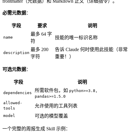
frontmatter（元数据）和 Markdown 正文（详细指令）。
必需元数据
：
字段
要求
说明
最多 64 字
name
技能的唯一标识名称
符
最多 200
告诉 Claude 何时使用此技能（非常
description
字符
重要！）
可选元数据
：
字段
说明
所需软件包，如
python>=3.8,
dependencies
pandas>=1.5.0
allowed-
允许使用的工具列表
tools
model
可选的模型覆盖
一个完整的周报生成 Skill 示例：