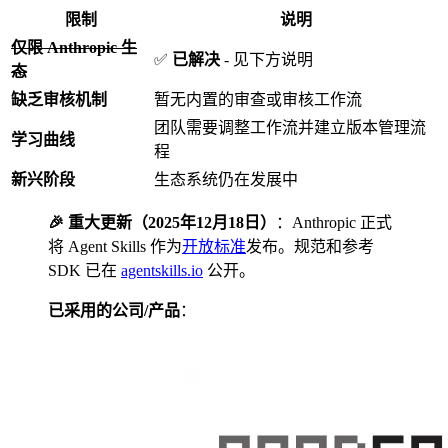
限制
说明
仅限 Anthropic 生
✅
已解决
- 见下方说明
态
缺乏审核机制
暂无内置的审查或审核工作流
团队需要调整工作流并建立版本管理流
学习曲线
程
新兴阶段
生态系统仍在发展中
🎉 重大更新（2025年12月18日）
：Anthropic 正式
将 Agent Skills 作为
开放标准
发布。规范和参考
SDK 已在
agentskills.io
公开。
已采用的公司/产品
：