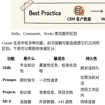
Skills、Commands、Hooks 等功能的区别
Claude 生态中有多种功能，初次接触可能会困惑它们之间的
区别。下表可以帮助你快速区分：
功能
是什么
最适合
持久性
专业知识
重复性任务、标准化流
Skills
跨对话持久
包
程
仅限当前对
Prompts
即时指令
一次性请求
话
项目工作区
Projects
知识库
背景信息、项目文档
内
MCP
连接器
外部数据、API 调用
持续连接