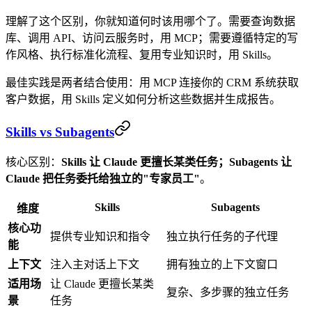
理解了这个区别，你就知道何时该用哪个了。需要查询数据
库、调用 API、访问云服务时，用 MCP；需要遵循特定的写
作风格、执行标准化流程、复用专业知识时，用 Skills。
最佳实践是两者结合使用：用 MCP 连接你的 CRM 系统获取
客户数据，用 Skills 定义如何分析这些数据并生成报告。
Skills vs Subagents
核心区别：
Skills 让 Claude 更擅长某类任务；Subagents 让
Claude 把任务委托给独立的"专家员工"
。
Skills
Subagents
维度
核心功
提供专业知识和指令
独立执行任务的子代理
能
上下文
注入主对话上下文
拥有独立的上下文窗口
适用场
让 Claude 更擅长某类
复杂、多步骤的独立任务
景
任务