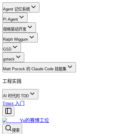
Agent 记忆系统
Pi Agent
规格驱动开发
Ralph Wiggum
GSD
gstack
Matt Pocock 的 Claude Code 技能集
工程实践
AI 时代的 TDD
Tmux 入门
Yu的赛博工位
搜索