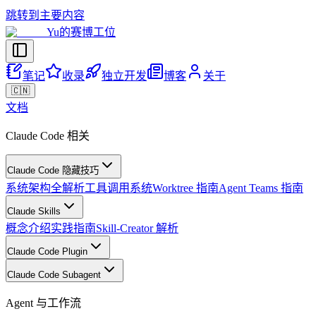
跳转到主要内容
Yu的赛博工位
笔记
收录
独立开发
博客
关于
🇨🇳
文档
Claude Code 相关
Claude Code 隐藏技巧
系统架构全解析
工具调用系统
Worktree 指南
Agent Teams 指南
Claude Skills
概念介绍
实践指南
Skill-Creator 解析
Claude Code Plugin
Claude Code Subagent
Agent 与工作流