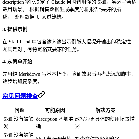
description 字段决定了 Claude 何时调用你的 Skill，务必写清楚
适用场景。"根据销售数据生成季度分析报告"是好的描
述，"处理数据"则太过笼统。
3. 提供示例
在 SKILL.md 中包含输入输出示例能大幅提升输出的稳定性，
尤其是对于有特定格式要求的任务。
4. 从简单开始
先用纯 Markdown 写基本指令，验证效果后再考虑添加脚本，
逐步增加复杂度。
常见问题排查
问题
可能原因
解决方案
Skill 没有被触
description 不够准
改写为更具体的使用场景描
发
确
述
Skill 没有被触
Skill 未正确安装
检查文件路径和命名