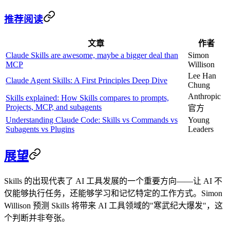
推荐阅读
文章
作者
Claude Skills are awesome, maybe a bigger deal than
Simon
MCP
Willison
Lee Han
Claude Agent Skills: A First Principles Deep Dive
Chung
Anthropic
Skills explained: How Skills compares to prompts,
Projects, MCP, and subagents
官方
Understanding Claude Code: Skills vs Commands vs
Young
Subagents vs Plugins
Leaders
展望
Skills 的出现代表了 AI 工具发展的一个重要方向——让 AI 不
仅能够执行任务，还能够学习和记忆特定的工作方式。Simon
Willison 预测 Skills 将带来 AI 工具领域的"寒武纪大爆发"，这
个判断并非夸张。