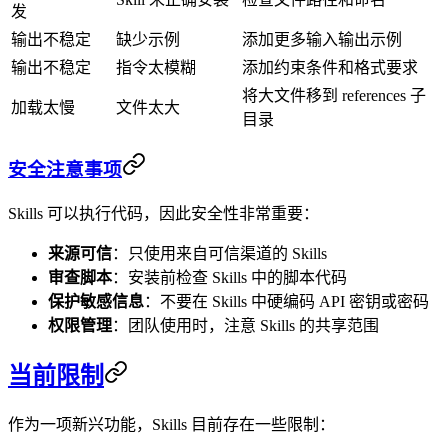
发
输出不稳定
缺少示例
添加更多输入输出示例
输出不稳定
指令太模糊
添加约束条件和格式要求
将大文件移到 references 子
加载太慢
文件太大
目录
安全注意事项
Skills 可以执行代码，因此安全性非常重要：
来源可信
：只使用来自可信渠道的 Skills
审查脚本
：安装前检查 Skills 中的脚本代码
保护敏感信息
：不要在 Skills 中硬编码 API 密钥或密码
权限管理
：团队使用时，注意 Skills 的共享范围
当前限制
作为一项新兴功能，Skills 目前存在一些限制：